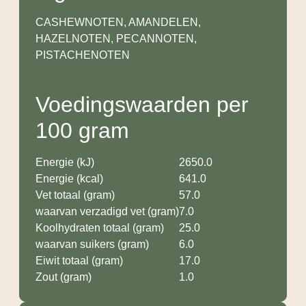
CASHEWNOTEN, AMANDELEN,
HAZELNOTEN, PECANNOTEN,
PISTACHENOTEN
Voedingswaarden per
100 gram
Energie (kJ)
2650.0
Energie (kcal)
641.0
Vet totaal (gram)
57.0
waarvan verzadigd vet (gram)
7.0
Koolhydraten totaal (gram)
25.0
waarvan suikers (gram)
6.0
Eiwit totaal (gram)
17.0
Zout (gram)
1.0