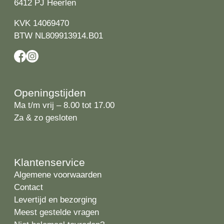
6412 PJ Heerlen
KVK 14069470
BTW NL809913914.B01
Openingstijden
Ma t/m vrij – 8.00 tot 17.00
Za & zo gesloten
Klantenservice
Algemene voorwaarden
Contact
Levertijd en bezorging
Meest gestelde vragen