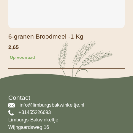
6-granen Broodmeel -1 Kg
2,65
Op voorraad
Contact
info@limburgsbakwinkeltje.nl
+31455226693
Limburgs Bakwinkeltje
Wijngaardsweg 16