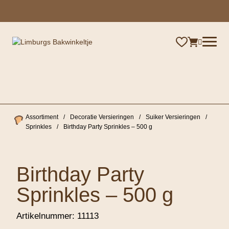
×
Assortiment
/
Decoratie Versieringen
/
Suiker Versieringen
/
Sprinkles
/
Birthday Party Sprinkles – 500 g
Birthday Party
Sprinkles – 500 g
Artikelnummer:
11113