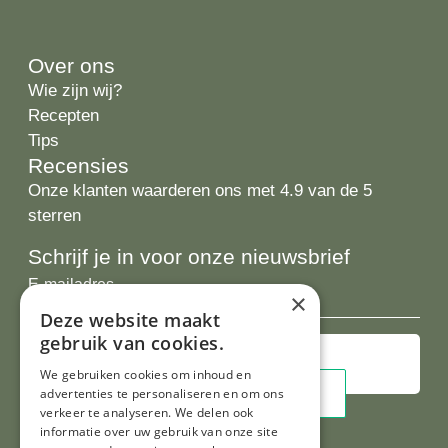
Over ons
Wie zijn wij?
Recepten
Tips
Recensies
Onze klanten waarderen ons met 4.9 van de 5
sterren
Schrijf je in voor onze nieuwsbrief
E-
×
mailadres
Deze website maakt
gebruik van cookies.
We gebruiken cookies om inhoud en
advertenties te personaliseren en om ons
verkeer te analyseren. We delen ook
informatie over uw gebruik van onze site