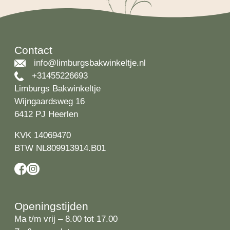
Contact
info@limburgsbakwinkeltje.nl
+31455226693
Limburgs Bakwinkeltje
Wijngaardsweg 16
6412 PJ Heerlen
KVK 14069470
BTW NL809913914.B01
Openingstijden
Ma t/m vrij – 8.00 tot 17.00