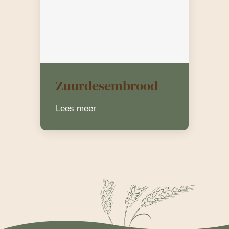
Zuurdesembrood
Lees meer