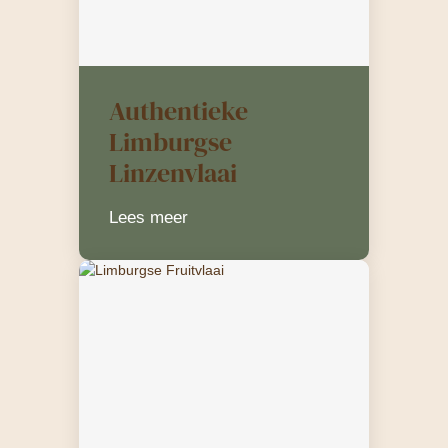
Authentieke
Limburgse
Linzenvlaai
Lees meer