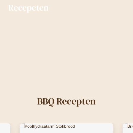
Recepeten
BBQ Recepten