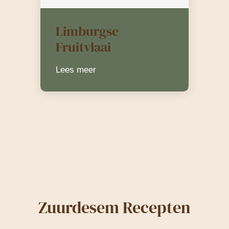
Limburgse
Fruitvlaai
Lees meer
Zuurdesem Recepten