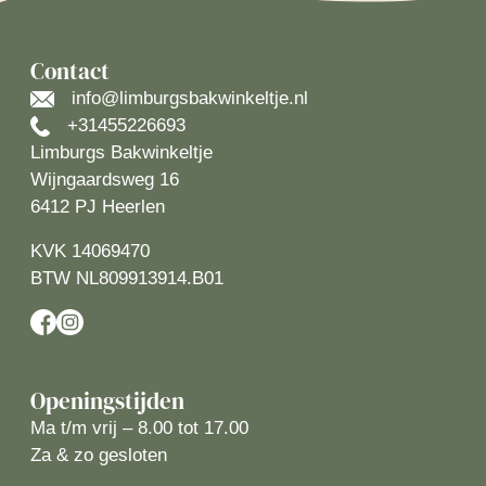
Contact
info@limburgsbakwinkeltje.nl
+31455226693
Limburgs Bakwinkeltje
Wijngaardsweg 16
6412 PJ Heerlen
KVK 14069470
BTW NL809913914.B01
Openingstijden
Ma t/m vrij – 8.00 tot 17.00
Za & zo gesloten