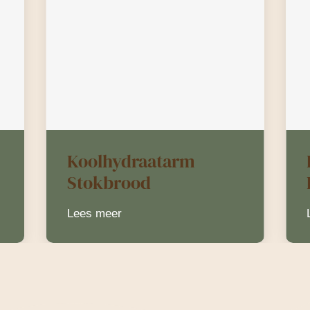
Koolhydraatarm
Stokbrood
Lees meer