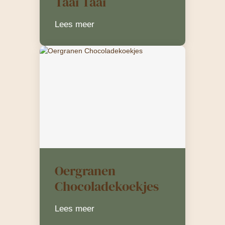
Taai Taai
Lees meer
Oergranen
Chocoladekoekjes
Lees meer