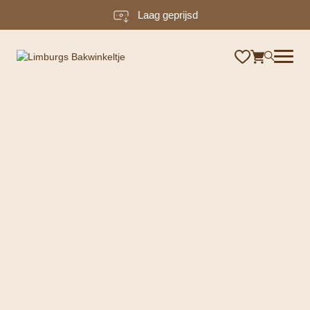
Laag geprijsd
×