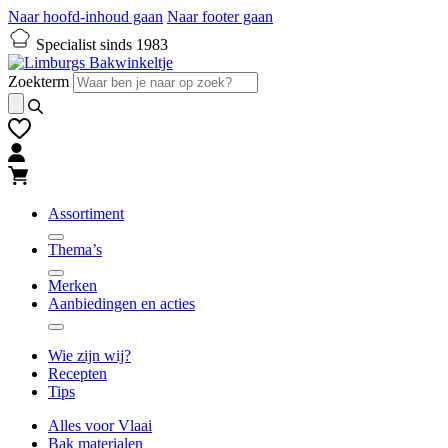
Naar hoofd-inhoud gaan
Naar footer gaan
Specialist sinds 1983
Zoekterm
Assortiment
Thema’s
Merken
Aanbiedingen en acties
Wie zijn wij?
Recepten
Tips
Alles voor Vlaai
Bak materialen