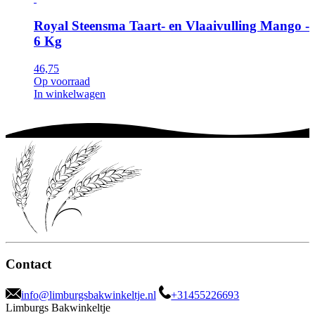
Royal Steensma Taart- en Vlaaivulling Mango -
6 Kg
46,75
Op voorraad
In winkelwagen
Contact
info@limburgsbakwinkeltje.nl
+31455226693
Limburgs Bakwinkeltje