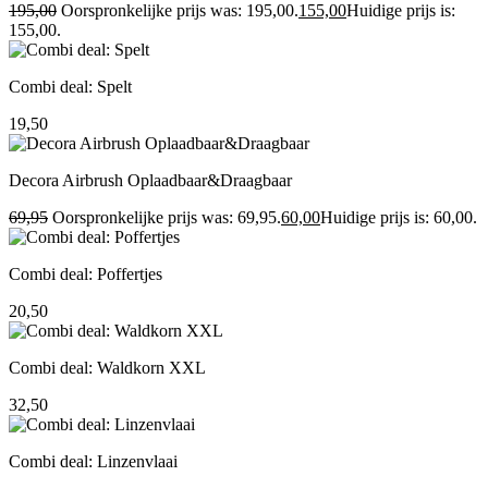
195,00
Oorspronkelijke prijs was: 195,00.
155,00
Huidige prijs is:
155,00.
Combi deal: Spelt
19,50
Decora Airbrush Oplaadbaar&Draagbaar
69,95
Oorspronkelijke prijs was: 69,95.
60,00
Huidige prijs is: 60,00.
Combi deal: Poffertjes
20,50
Combi deal: Waldkorn XXL
32,50
Combi deal: Linzenvlaai