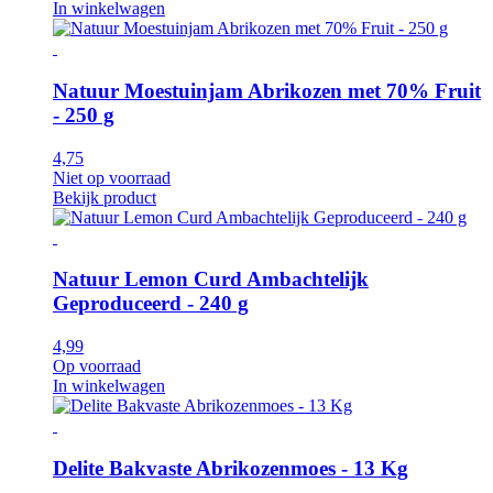
In winkelwagen
Natuur Moestuinjam Abrikozen met 70% Fruit
- 250 g
4,75
Niet op voorraad
Bekijk product
Natuur Lemon Curd Ambachtelijk
Geproduceerd - 240 g
4,99
Op voorraad
In winkelwagen
Delite Bakvaste Abrikozenmoes - 13 Kg