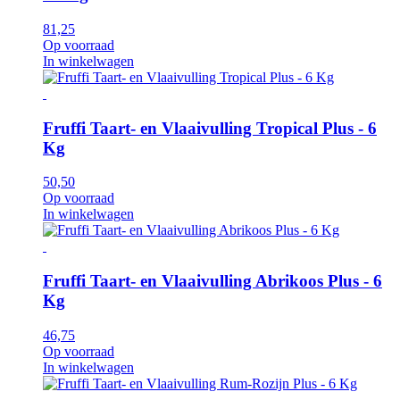
81,25
Op voorraad
In winkelwagen
Fruffi Taart- en Vlaaivulling Tropical Plus - 6
Kg
50,50
Op voorraad
In winkelwagen
Fruffi Taart- en Vlaaivulling Abrikoos Plus - 6
Kg
46,75
Op voorraad
In winkelwagen