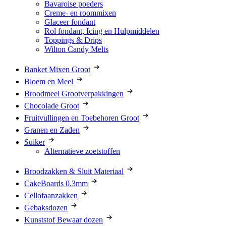
Bavaroise poeders
Creme- en roommixen
Glaceer fondant
Rol fondant, Icing en Hulpmiddelen
Toppings & Drips
Wilton Candy Melts
Banket Mixen Groot
Bloem en Meel
Broodmeel Grootverpakkingen
Chocolade Groot
Fruitvullingen en Toebehoren Groot
Granen en Zaden
Suiker
Alternatieve zoetstoffen
Broodzakken & Sluit Materiaal
CakeBoards 0.3mm
Cellofaanzakken
Gebaksdozen
Kunststof Bewaar dozen