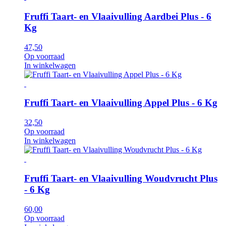
Fruffi Taart- en Vlaaivulling Aardbei Plus - 6
Kg
47,50
Op voorraad
In winkelwagen
Fruffi Taart- en Vlaaivulling Appel Plus - 6 Kg
32,50
Op voorraad
In winkelwagen
Fruffi Taart- en Vlaaivulling Woudvrucht Plus
- 6 Kg
60,00
Op voorraad