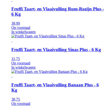
Fruffi Taart- en Vlaaivulling Rum-Rozijn Plus -
6 Kg
38,99
Op voorraad
In winkelwagen
Fruffi Taart- en Vlaaivulling Sinas Plus - 6 Kg
31,75
Op voorraad
In winkelwagen
Fruffi Taart- en Vlaaivulling Banaan Plus - 6
Kg
38,75
Op voorraad