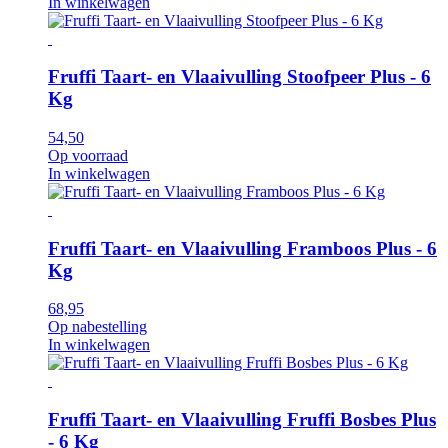
In winkelwagen
Fruffi Taart- en Vlaaivulling Stoofpeer Plus - 6
Kg
54,50
Op voorraad
In winkelwagen
Fruffi Taart- en Vlaaivulling Framboos Plus - 6
Kg
68,95
Op nabestelling
In winkelwagen
Fruffi Taart- en Vlaaivulling Fruffi Bosbes Plus
- 6 Kg