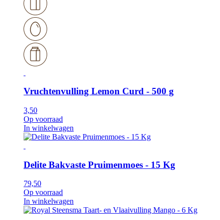
Vruchtenvulling Lemon Curd - 500 g
3,50
Op voorraad
In winkelwagen
Delite Bakvaste Pruimenmoes - 15 Kg
79,50
Op voorraad
In winkelwagen