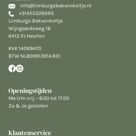
info@limburgsbakwinkeltje.nl
+31455226693
Limburgs Bakwinkeltje
Wijngaardsweg 16
6412 PJ Heerlen
KVK 14069470
BTW NL809913914.B01
Openingstijden
Ma t/m vrij – 8.00 tot 17.00
Za & zo gesloten
Klantenservice