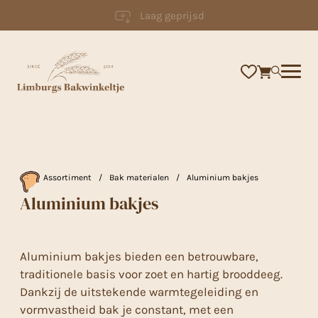
Laag geprijsd
×
Assortiment
/
Bak materialen
/
Aluminium bakjes
Aluminium bakjes
Aluminium bakjes bieden een betrouwbare,
traditionele basis voor zoet en hartig brooddeeg.
Dankzij de uitstekende warmtegeleiding en
vormvastheid bak je constant, met een