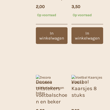
2,00
3,50
Op voorraad
Op voorraad
In
In
winkelwagen
winkelwagen
Decora
Voetbal
Uitstekers
Kaarsjes 8
voetbalschoe
stuks
n en beker