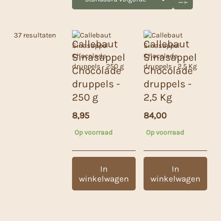
37 resultaten
Callebaut
Callebaut
Sinasappel
Sinasappel
Chocolade
Chocolade
druppels -
druppels -
250 g
2,5 Kg
8,95
84,00
Op voorraad
Op voorraad
In
In
winkelwagen
winkelwagen