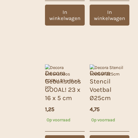
In
In
winkelwagen
winkelwagen
Decora
Decora
Gebaksdoos
Stencil
GOOAL! 23 x
Voetbal
16 x 5 cm
Ø25cm
1,25
4,75
Op voorraad
Op voorraad