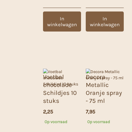
In
In
winkelwagen
winkelwagen
Voetbal
Decora
chocolade
Metallic
Schildjes 10
Oranje spray
stuks
- 75 ml
2,25
7,95
Op voorraad
Op voorraad