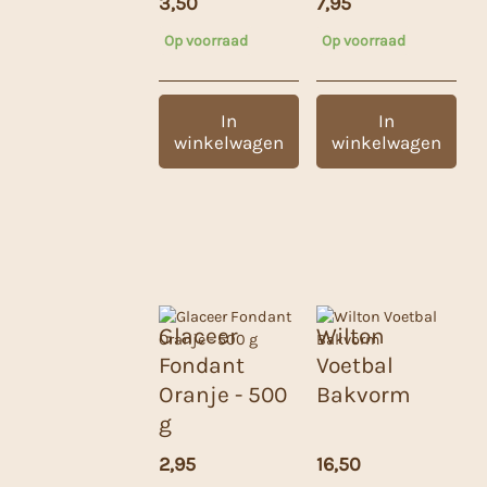
3,50
7,95
Op voorraad
Op voorraad
In
In
winkelwagen
winkelwagen
Glaceer
Wilton
Fondant
Voetbal
Oranje - 500
Bakvorm
g
2,95
16,50