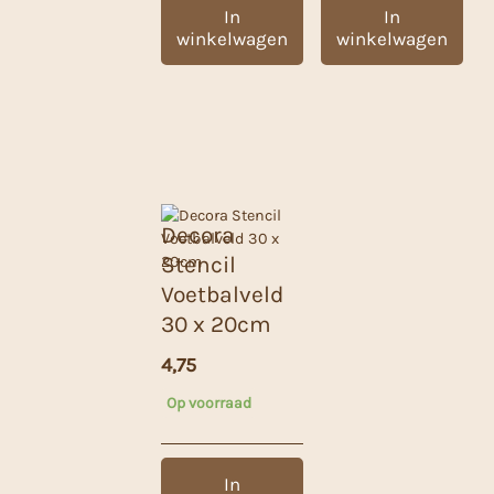
In
In
winkelwagen
winkelwagen
Decora
Stencil
Voetbalveld
30 x 20cm
4,75
Op voorraad
In