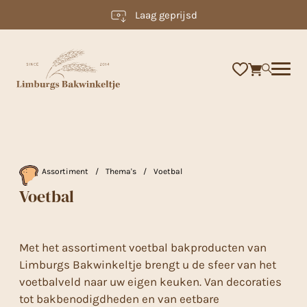
Laag geprijsd
×
Assortiment
/
Thema's
/
Voetbal
Voetbal
Met het assortiment voetbal bakproducten van
Limburgs Bakwinkeltje brengt u de sfeer van het
voetbalveld naar uw eigen keuken. Van decoraties
tot bakbenodigdheden en van eetbare