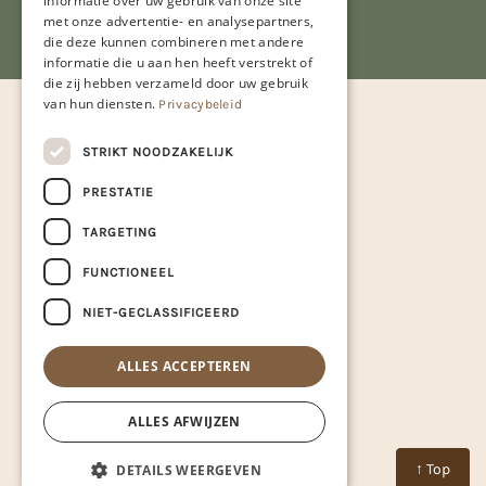
informatie over uw gebruik van onze site
met onze advertentie- en analysepartners,
die deze kunnen combineren met andere
informatie die u aan hen heeft verstrekt of
die zij hebben verzameld door uw gebruik
van hun diensten.
Privacybeleid
STRIKT NOODZAKELIJK
PRESTATIE
TARGETING
FUNCTIONEEL
NIET-GECLASSIFICEERD
ALLES ACCEPTEREN
ALLES AFWIJZEN
↑ Top
DETAILS WEERGEVEN