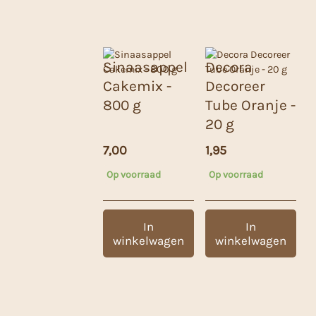
Sinaasappel
Decora
Cakemix -
Decoreer
800 g
Tube Oranje -
20 g
7,00
1,95
Op voorraad
Op voorraad
In
In
winkelwagen
winkelwagen