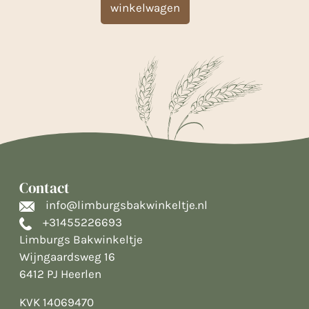
winkelwagen
Contact
info@limburgsbakwinkeltje.nl
+31455226693
Limburgs Bakwinkeltje
Wijngaardsweg 16
6412 PJ Heerlen
KVK 14069470