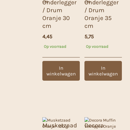
Onderlegger
Onderlegger
/ Drum
/ Drum
Oranje 30
Oranje 35
cm
cm
4,45
5,75
Op voorraad
Op voorraad
In
In
winkelwagen
winkelwagen
Musketzaad
Decora