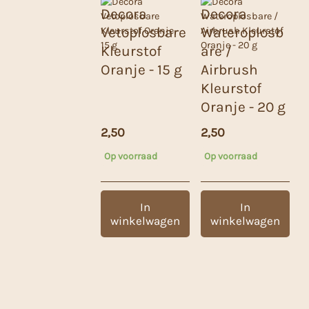
Decora
Decora
Vetoplosbare
Wateroplosb
Kleurstof
are /
Oranje - 15 g
Airbrush
Kleurstof
Oranje - 20 g
2,50
2,50
Op voorraad
Op voorraad
In
In
winkelwagen
winkelwagen