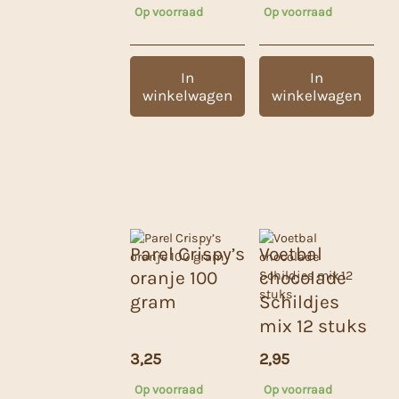
Op voorraad
Op voorraad
In
In
winkelwagen
winkelwagen
Parel Crispy’s
Voetbal
oranje 100
chocolade
gram
Schildjes
mix 12 stuks
3,25
2,95
Op voorraad
Op voorraad