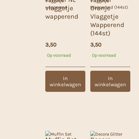
vlaggetje
Oranje
wapperend
Vlaggetje
Wapperend
(144st)
3,50
3,50
Op voorraad
Op voorraad
In
In
winkelwagen
winkelwagen