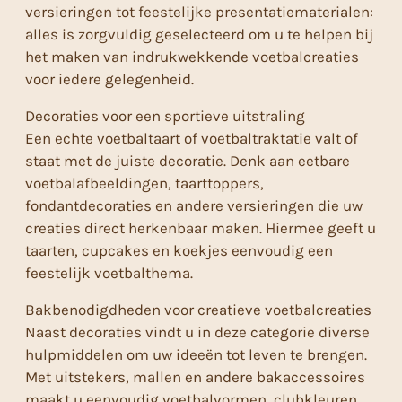
versieringen tot feestelijke presentatiematerialen:
alles is zorgvuldig geselecteerd om u te helpen bij
het maken van indrukwekkende voetbalcreaties
voor iedere gelegenheid.
Decoraties voor een sportieve uitstraling
Een echte voetbaltaart of voetbaltraktatie valt of
staat met de juiste decoratie. Denk aan eetbare
voetbalafbeeldingen, taarttoppers,
fondantdecoraties en andere versieringen die uw
creaties direct herkenbaar maken. Hiermee geeft u
taarten, cupcakes en koekjes eenvoudig een
feestelijk voetbalthema.
Bakbenodigdheden voor creatieve voetbalcreaties
Naast decoraties vindt u in deze categorie diverse
hulpmiddelen om uw ideeën tot leven te brengen.
Met uitstekers, mallen en andere bakaccessoires
maakt u eenvoudig voetbalvormen, clubkleuren