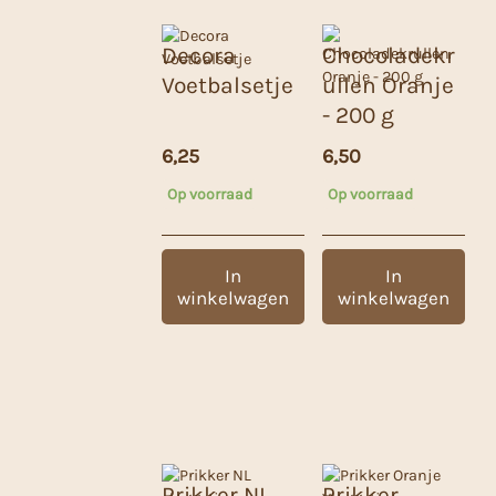
Decora
Chocoladekr
Voetbalsetje
ullen Oranje
- 200 g
6,25
6,50
Op voorraad
Op voorraad
In
In
winkelwagen
winkelwagen
Prikker NL
Prikker