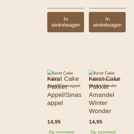
In
In
winkelwagen
winkelwagen
Kerst Cake
Kerst Cake
Pakket
Pakket
Appel/Sinas
Amandel
appel
Winter
Wonder
14,95
14,95
Op voorraad
Op voorraad