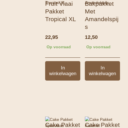
Fruit Vlaai
Bakpakket
Pakket
Met
Tropical XL
Amandelspij
s
22,95
12,50
Op voorraad
Op voorraad
In
In
winkelwagen
winkelwagen
Cake Pakket
Cake Pakket