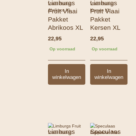
Limburgs
Limburgs
Fruit Vlaai
Fruit Vlaai
Pakket
Pakket
Abrikoos XL
Kersen XL
22,95
22,95
Op voorraad
Op voorraad
In
In
winkelwagen
winkelwagen
Limburgs
Speculaas