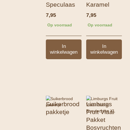
Speculaas
Karamel
7,95
7,95
Op voorraad
Op voorraad
In
In
winkelwagen
winkelwagen
Suikerbrood
Limburgs
pakketje
Fruit Vlaai
Pakket
Bosvruchten