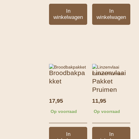
In
In
winkelwagen
winkelwagen
Broodbakpa
Linzenvlaai
kket
Pakket
Pruimen
17,95
11,95
Op voorraad
Op voorraad
In
In