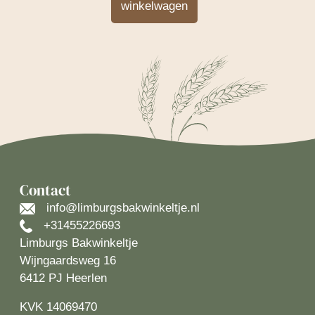
winkelwagen
Contact
info@limburgsbakwinkeltje.nl
+31455226693
Limburgs Bakwinkeltje
Wijngaardsweg 16
6412 PJ Heerlen
KVK 14069470