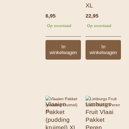
XL
6,95
22,95
Op voorraad
Op voorraad
In
In
winkelwagen
winkelwagen
Vlaaien
Limburgs
Pakket
Fruit Vlaai
(pudding
Pakket
kruimel) XL
Peren