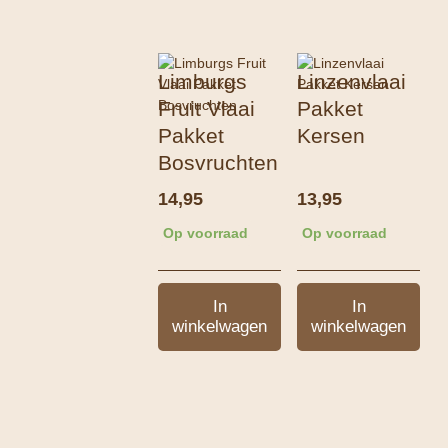
Limburgs
Linzenvlaai
Fruit Vlaai
Pakket
Pakket
Kersen
Bosvruchten
14,95
13,95
Op voorraad
Op voorraad
In
In
winkelwagen
winkelwagen