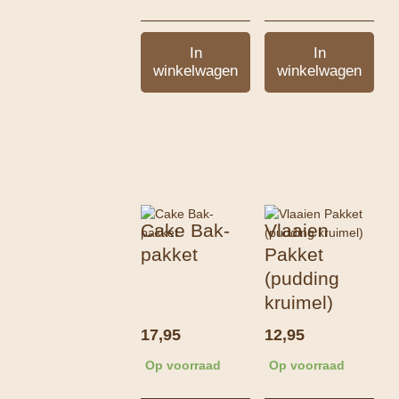
In
In
winkelwagen
winkelwagen
Cake Bak-
Vlaaien
pakket
Pakket
(pudding
kruimel)
17,95
12,95
Op voorraad
Op voorraad