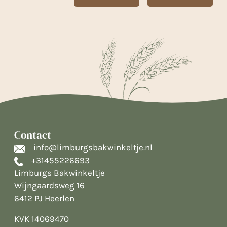
Contact
info@limburgsbakwinkeltje.nl
+31455226693
Limburgs Bakwinkeltje
Wijngaardsweg 16
6412 PJ Heerlen
KVK 14069470