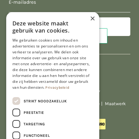
E-
mailadres
×
Deze website maakt
gebruik van cookies.
We gebruiken cookies om inhoud en
advertenties te personaliseren en om ons
verkeer te analyseren. We delen ook
informatie over uw gebruik van onze site
met onze advertentie- en analysepartners,
die deze kunnen combineren met andere
informatie die u aan hen heeft verstrekt of
die zij hebben verzameld door uw gebruik
van hun diensten.
Privacybeleid
Al onze prijzen zijn incl. BTW
STRIKT NOODZAKELIJK
© Copyright 2026 Limburgs Bakwinkeltje |
Maatwerk
website webmix
PRESTATIE
TARGETING
FUNCTIONEEL