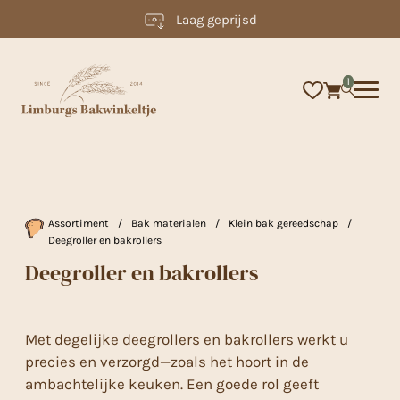
Laag geprijsd
×
1
Assortiment
/
Bak materialen
/
Klein bak gereedschap
/
Deegroller en bakrollers
Deegroller en bakrollers
Met degelijke deegrollers en bakrollers werkt u
precies en verzorgd—zoals het hoort in de
ambachtelijke keuken. Een goede rol geeft