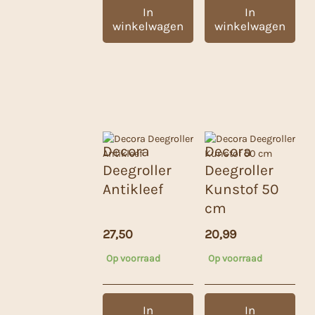
In
In
winkelwagen
winkelwagen
Decora
Decora
Deegroller
Deegroller
Antikleef
Kunstof 50
cm
27,50
20,99
Op voorraad
Op voorraad
In
In