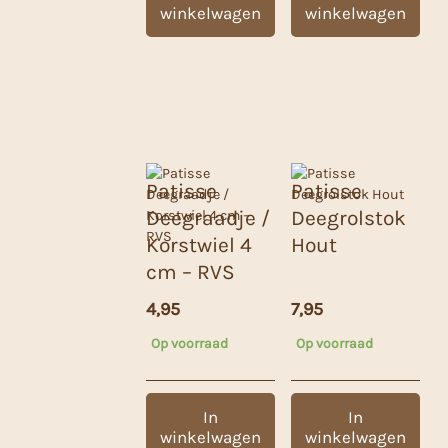
winkelwagen
winkelwagen
Patisse
Patisse
Deegraadje /
Deegrolstok
Korstwiel 4
Hout
cm – RVS
4,95
7,95
Op voorraad
Op voorraad
In
In
winkelwagen
winkelwagen