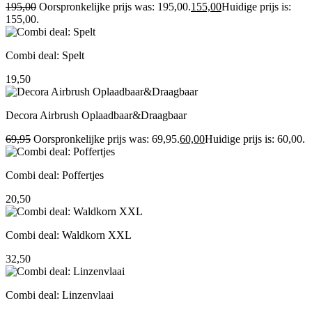
195,00
Oorspronkelijke prijs was: 195,00.
155,00
Huidige prijs is:
155,00.
Combi deal: Spelt
19,50
Decora Airbrush Oplaadbaar&Draagbaar
69,95
Oorspronkelijke prijs was: 69,95.
60,00
Huidige prijs is: 60,00.
Combi deal: Poffertjes
20,50
Combi deal: Waldkorn XXL
32,50
Combi deal: Linzenvlaai