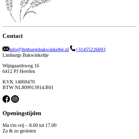
Contact
info@limburgsbakwinkeltje.nl
+31455226693
Limburgs Bakwinkeltje
Wijngaardsweg 16
6412 PJ Heerlen
KVK 14069470
BTW NL809913914.B01
Openingstijden
Ma t/m vrij – 8.00 tot 17.00
Za & zo gesloten