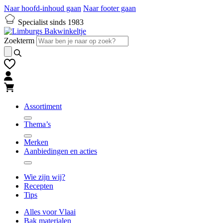
Naar hoofd-inhoud gaan
Naar footer gaan
Specialist sinds 1983
Zoekterm
Assortiment
Thema’s
Merken
Aanbiedingen en acties
Wie zijn wij?
Recepten
Tips
Alles voor Vlaai
Bak materialen