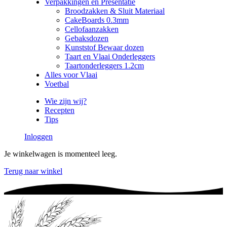
Verpakkingen en Presentatie
Broodzakken & Sluit Materiaal
CakeBoards 0.3mm
Cellofaanzakken
Gebaksdozen
Kunststof Bewaar dozen
Taart en Vlaai Onderleggers
Taartonderleggers 1.2cm
Alles voor Vlaai
Voetbal
Wie zijn wij?
Recepten
Tips
Inloggen
Je winkelwagen is momenteel leeg.
Terug naar winkel