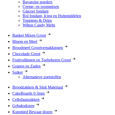
Bavaroise poeders
Creme- en roommixen
Glaceer fondant
Rol fondant, Icing en Hulpmiddelen
Toppings & Drips
Wilton Candy Melts
Banket Mixen Groot
Bloem en Meel
Broodmeel Grootverpakkingen
Chocolade Groot
Fruitvullingen en Toebehoren Groot
Granen en Zaden
Suiker
Alternatieve zoetstoffen
Broodzakken & Sluit Materiaal
CakeBoards 0.3mm
Cellofaanzakken
Gebaksdozen
Kunststof Bewaar dozen