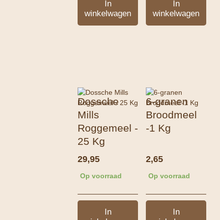
In
In
winkelwagen
winkelwagen
Dossche
6-granen
Mills
Broodmeel
Roggemeel -
-1 Kg
25 Kg
29,95
2,65
Op voorraad
Op voorraad
In
In