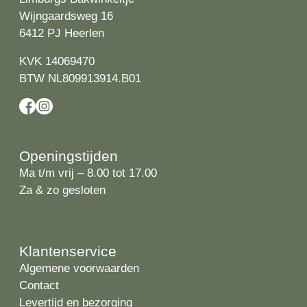
Wijngaardsweg 16
6412 PJ Heerlen
KVK 14069470
BTW NL809913914.B01
Openingstijden
Ma t/m vrij – 8.00 tot 17.00
Za & zo gesloten
Klantenservice
Algemene voorwaarden
Contact
Levertijd en bezorging