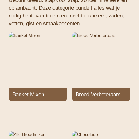
Gecontroleerd, stap voor stap, zonder in te leveren
op ambacht. Deze categorie bundelt alles wat je
nodig hebt: van bloem en meel tot suikers, zaden,
vetten, gist en smaakaccenten.
Banket Mixen
Brood Verbeteraars