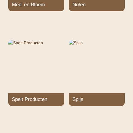
Meel en Bloem
Noten
Spelt Producten
Spijs