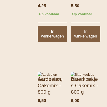
4,25
5,50
Op voorraad
Op voorraad
In
In
winkelwagen
winkelwagen
Aardbeien
Bitterkoekje
Cakemix -
s Cakemix -
800 g
800 g
6,50
6,00