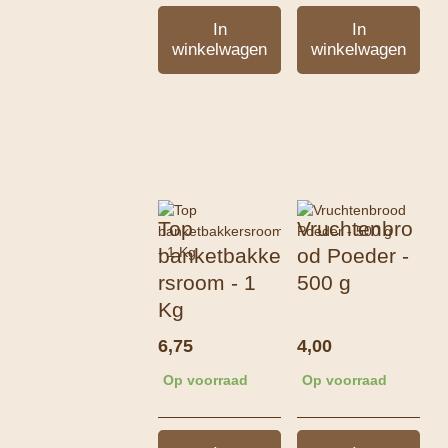
In
In
winkelwagen
winkelwagen
Top
Vruchtenbro
banketbakke
od Poeder -
rsroom - 1
500 g
Kg
6,75
4,00
Op voorraad
Op voorraad