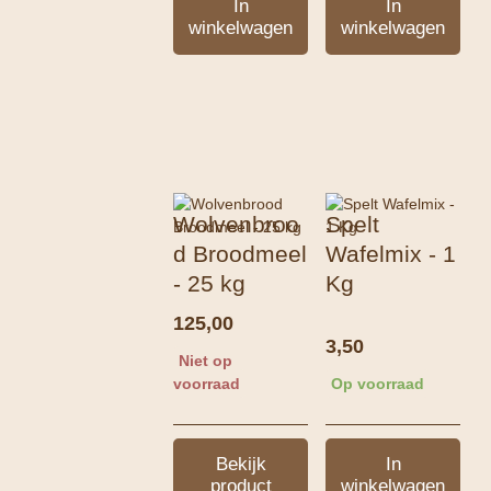
In
In
winkelwagen
winkelwagen
Wolvenbroo
Spelt
d Broodmeel
Wafelmix - 1
- 25 kg
Kg
125,00
3,50
Niet op
voorraad
Op voorraad
Bekijk
In
product
winkelwagen