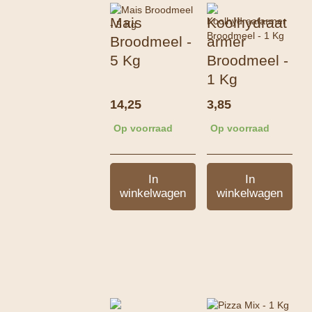
Mais
Koolhydraat
Broodmeel -
armer
5 Kg
Broodmeel -
1 Kg
14,25
3,85
Op voorraad
Op voorraad
In
In
winkelwagen
winkelwagen