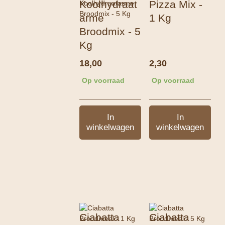
Koolhydraat
Pizza Mix -
arme
1 Kg
Broodmix - 5
Kg
18,00
2,30
Op voorraad
Op voorraad
In
In
winkelwagen
winkelwagen
Ciabatta
Ciabatta