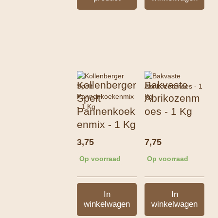
Kollenberger
Bakvaste
Spelt
Abrikozenm
Pannenkoek
oes - 1 Kg
enmix - 1 Kg
3,75
7,75
Op voorraad
Op voorraad
In
In
winkelwagen
winkelwagen