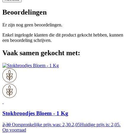
Beoordelingen
Er zijn nog geen beoordelingen.
Enkel ingelogde klanten die dit product gekocht hebben, kunnen
een beoordeling schrijven.
Vaak samen gekocht met:
Stokbroodjes Bloem - 1 Kg
2,30
Oorspronkelijke prijs was: 2,30.
2,05
Huidige prijs is: 2,05.
Op voorraad