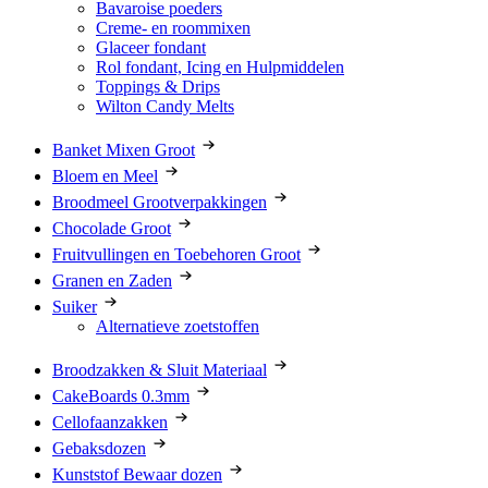
Bavaroise poeders
Creme- en roommixen
Glaceer fondant
Rol fondant, Icing en Hulpmiddelen
Toppings & Drips
Wilton Candy Melts
Banket Mixen Groot
Bloem en Meel
Broodmeel Grootverpakkingen
Chocolade Groot
Fruitvullingen en Toebehoren Groot
Granen en Zaden
Suiker
Alternatieve zoetstoffen
Broodzakken & Sluit Materiaal
CakeBoards 0.3mm
Cellofaanzakken
Gebaksdozen
Kunststof Bewaar dozen