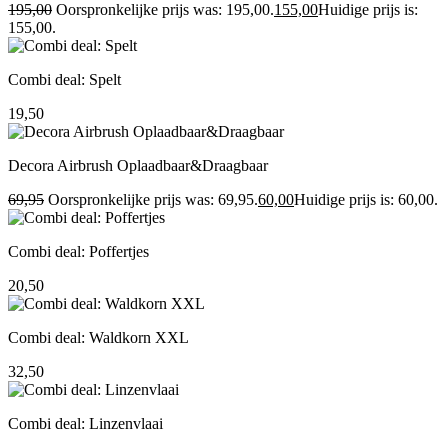
195,00
Oorspronkelijke prijs was: 195,00.
155,00
Huidige prijs is:
155,00.
Combi deal: Spelt
19,50
Decora Airbrush Oplaadbaar&Draagbaar
69,95
Oorspronkelijke prijs was: 69,95.
60,00
Huidige prijs is: 60,00.
Combi deal: Poffertjes
20,50
Combi deal: Waldkorn XXL
32,50
Combi deal: Linzenvlaai