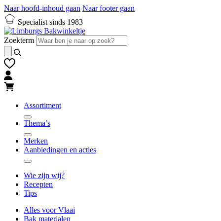
Naar hoofd-inhoud gaan
Naar footer gaan
Specialist sinds 1983
Zoekterm
Assortiment
Thema’s
Merken
Aanbiedingen en acties
Wie zijn wij?
Recepten
Tips
Alles voor Vlaai
Bak materialen