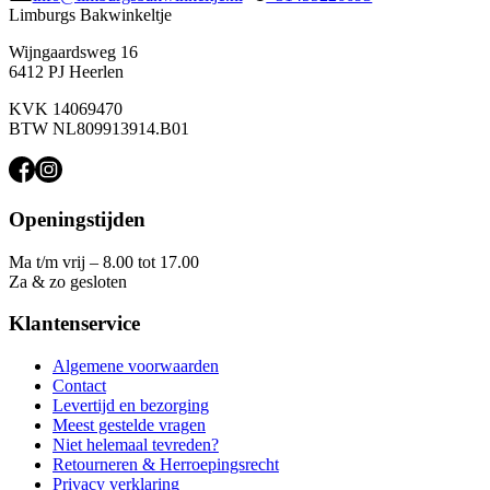
Limburgs Bakwinkeltje
Wijngaardsweg 16
6412 PJ Heerlen
KVK 14069470
BTW NL809913914.B01
Openingstijden
Ma t/m vrij – 8.00 tot 17.00
Za & zo gesloten
Klantenservice
Algemene voorwaarden
Contact
Levertijd en bezorging
Meest gestelde vragen
Niet helemaal tevreden?
Retourneren & Herroepingsrecht
Privacy verklaring