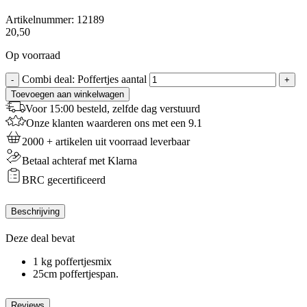
Artikelnummer:
12189
20,50
Op voorraad
Combi deal: Poffertjes aantal
-
+
Toevoegen aan winkelwagen
Voor 15:00 besteld, zelfde dag verstuurd
Onze klanten waarderen ons met een 9.1
2000 + artikelen uit voorraad leverbaar
Betaal achteraf met Klarna
BRC gecertificeerd
Beschrijving
Deze deal bevat
1 kg poffertjesmix
25cm poffertjespan.
Reviews