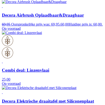
Decora Airbrush Oplaadbaar&Draagbaar
69,95
Oorspronkelijke prijs was: 69,95.
60,00
Huidige prijs is: 60,00.
Op voorraad
Combi deal: Linzenvlaai
25,00
Op voorraad
Decora Elektrische draaitafel met Siliconenplaat