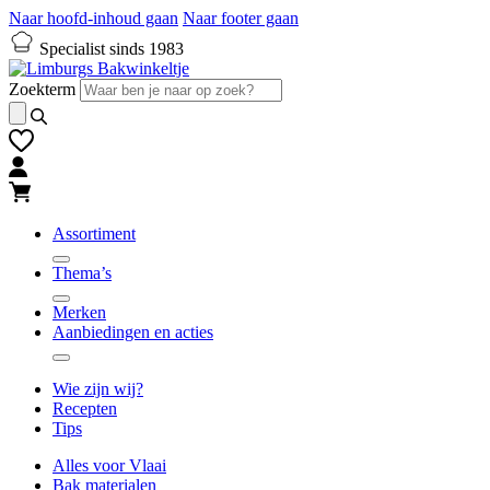
Naar hoofd-inhoud gaan
Naar footer gaan
Specialist sinds 1983
Zoekterm
Assortiment
Thema’s
Merken
Aanbiedingen en acties
Wie zijn wij?
Recepten
Tips
Alles voor Vlaai
Bak materialen