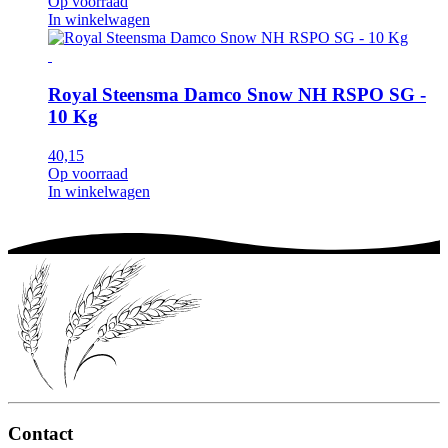
Op voorraad
In winkelwagen
Royal Steensma Damco Snow NH RSPO SG -
10 Kg
40,15
Op voorraad
In winkelwagen
Contact