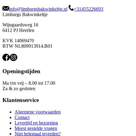
info@limburgsbakwinkeltje.nl
+31455226693
Limburgs Bakwinkeltje
Wijngaardsweg 16
6412 PJ Heerlen
KVK 14069470
BTW NL809913914.B01
Openingstijden
Ma t/m vrij – 8.00 tot 17.00
Za & zo gesloten
Klantenservice
Algemene voorwaarden
Contact
Levertijd en bezorging
Meest gestelde vragen
Niet helemaal tevreden?