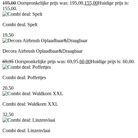
195,00
Oorspronkelijke prijs was: 195,00.
155,00
Huidige prijs is:
155,00.
Combi deal: Spelt
19,50
Decora Airbrush Oplaadbaar&Draagbaar
69,95
Oorspronkelijke prijs was: 69,95.
60,00
Huidige prijs is: 60,00.
Combi deal: Poffertjes
20,50
Combi deal: Waldkorn XXL
32,50
Combi deal: Linzenvlaai