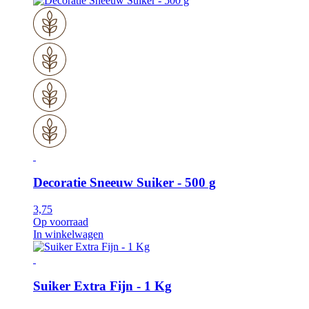
Decoratie Sneeuw Suiker - 500 g
3,75
Op voorraad
In winkelwagen
Suiker Extra Fijn - 1 Kg