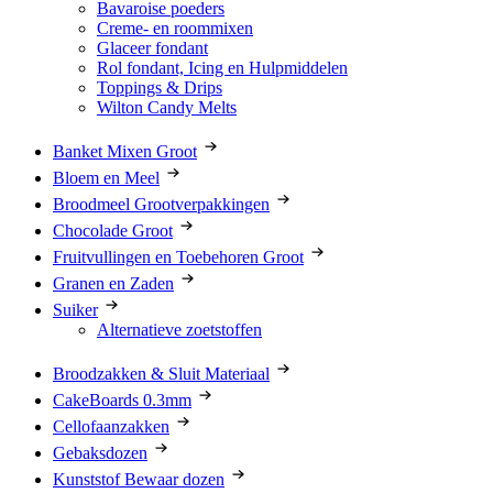
Bavaroise poeders
Creme- en roommixen
Glaceer fondant
Rol fondant, Icing en Hulpmiddelen
Toppings & Drips
Wilton Candy Melts
Banket Mixen Groot
Bloem en Meel
Broodmeel Grootverpakkingen
Chocolade Groot
Fruitvullingen en Toebehoren Groot
Granen en Zaden
Suiker
Alternatieve zoetstoffen
Broodzakken & Sluit Materiaal
CakeBoards 0.3mm
Cellofaanzakken
Gebaksdozen
Kunststof Bewaar dozen