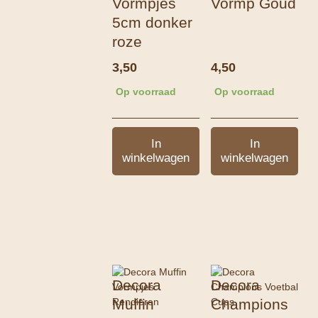
Vormpjes
Vormp Goud
5cm donker
roze
3,50
4,50
Op voorraad
Op voorraad
In
In
winkelwagen
winkelwagen
Decora
Decora
Muffin
Champions