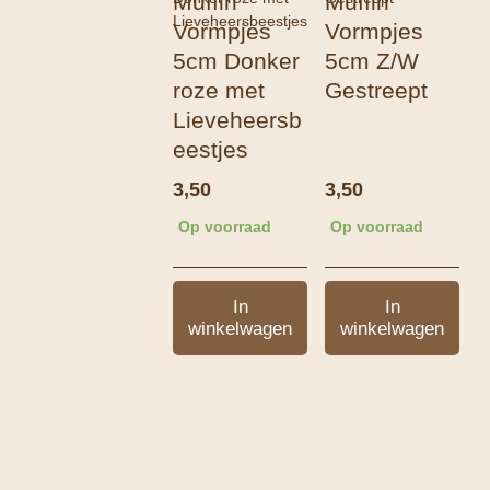
Muffin
Muffin
Vormpjes
Vormpjes
5cm Donker
5cm Z/W
roze met
Gestreept
Lieveheersb
eestjes
3,50
3,50
Op voorraad
Op voorraad
In
In
winkelwagen
winkelwagen