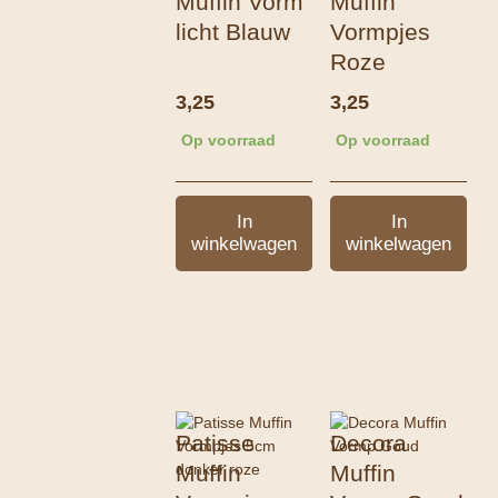
Muffin Vorm
Muffin
licht Blauw
Vormpjes
Roze
3,25
3,25
Op voorraad
Op voorraad
In
In
winkelwagen
winkelwagen
Patisse
Decora
Muffin
Muffin