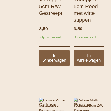
5cm R/W
5cm Rood
Gestreept
met witte
stippen
3,50
3,50
Op voorraad
Op voorraad
In
In
winkelwagen
winkelwagen
Patisse
Patisse