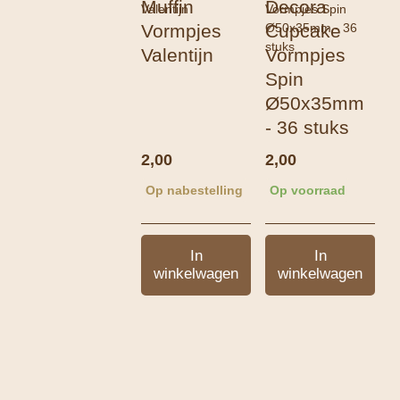
Muffin
Decora
Vormpjes
Cupcake
Valentijn
Vormpjes
Spin
Ø50x35mm
- 36 stuks
2,00
2,00
Op nabestelling
Op voorraad
In
In
winkelwagen
winkelwagen