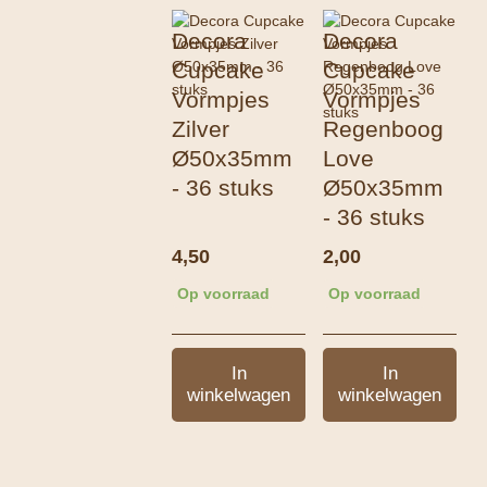
Decora
Decora
Cupcake
Cupcake
Vormpjes
Vormpjes
Zilver
Regenboog
Ø50x35mm
Love
- 36 stuks
Ø50x35mm
- 36 stuks
4,50
2,00
Op voorraad
Op voorraad
In
In
winkelwagen
winkelwagen