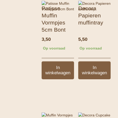
Patisse
Decora
Muffin
Papieren
Vormpjes
muffintray
5cm Bont
3,50
5,50
Op voorraad
Op voorraad
In
In
winkelwagen
winkelwagen