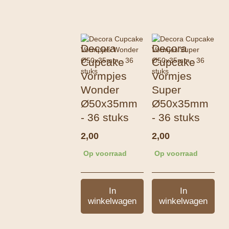
Decora
Decora
Cupcake
Cupcake
Vormpjes
Vormjes
Wonder
Super
Ø50x35mm
Ø50x35mm
- 36 stuks
- 36 stuks
2,00
2,00
Op voorraad
Op voorraad
In
In
winkelwagen
winkelwagen