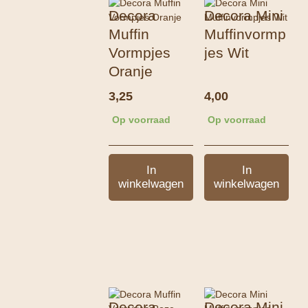
Decora
Decora Mini
Muffin
Muffinvormp
Vormpjes
jes Wit
Oranje
3,25
4,00
Op voorraad
Op voorraad
In
In
winkelwagen
winkelwagen
Decora
Decora Mini