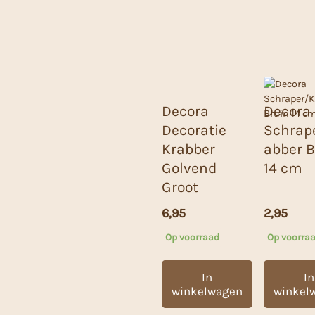
Decora
Decora
Decoratie
Schrap
Krabber
abber B
Golvend
14 cm
Groot
6,95
2,95
Op voorraad
Op voorra
In
In
winkelwagen
winkel