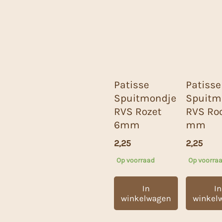
Patisse
Patisse
Spuitmondje
Spuitm
RVS Rozet
RVS Ro
6mm
mm
2,25
2,25
Op voorraad
Op voorra
In
In
winkelwagen
winkel