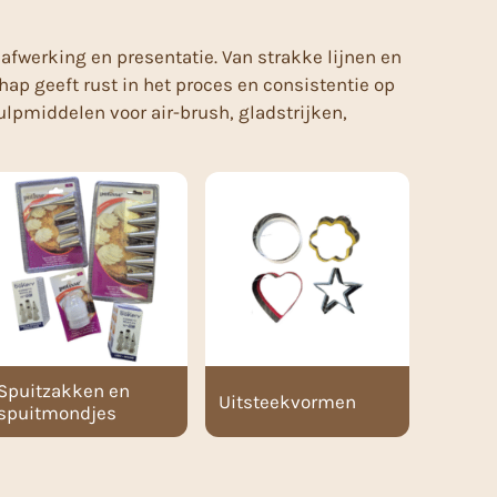
 afwerking en presentatie. Van strakke lijnen en
hap geeft rust in het proces en consistentie op
ulpmiddelen voor air-brush, gladstrijken,
Spuitzakken en
Uitsteekvormen
spuitmondjes