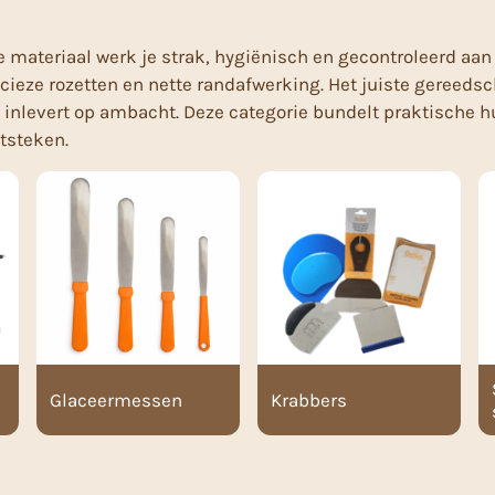
e materiaal werk je strak, hygiënisch en gecontroleerd aan
ecieze rozetten en nette randafwerking. Het juiste gereedsc
e inlevert op ambacht. Deze categorie bundelt praktische h
itsteken.
Glaceermessen
Krabbers