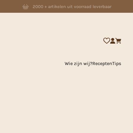
2000 + artikelen uit voorraad leverbaar
Wie zijn wij?
Recepten
Tips