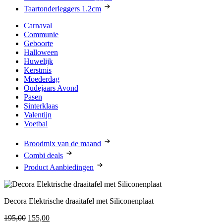
Taartonderleggers 1.2cm
Carnaval
Communie
Geboorte
Halloween
Huwelijk
Kerstmis
Moederdag
Oudejaars Avond
Pasen
Sinterklaas
Valentijn
Voetbal
Broodmix van de maand
Combi deals
Product Aanbiedingen
Decora Elektrische draaitafel met Siliconenplaat
Oorspronkelijke
Huidige
195,00
155,00