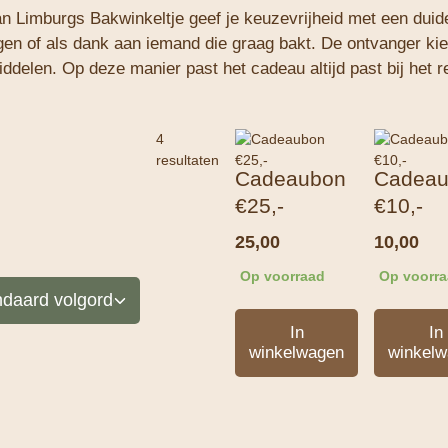
 Limburgs Bakwinkeltje geef je keuzevrijheid met een duidel
en of als dank aan iemand die graag bakt. De ontvanger kies
ddelen. Op deze manier past het cadeau altijd past bij het 
4
resultaten
Cadeaubon
Cadea
€25,-
€10,-
25,00
10,00
Op voorraad
Op voorr
In
In
winkelwagen
winkel