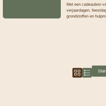
Met een cadeaubon van
verjaardagen, feestdag
grondstoffen en hulpmi