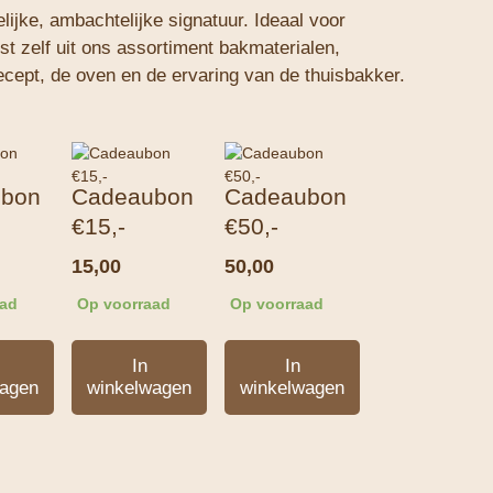
ijke, ambachtelijke signatuur. Ideaal voor
t zelf uit ons assortiment bakmaterialen,
recept, de oven en de ervaring van de thuisbakker.
ubon
Cadeaubon
Cadeaubon
€15,-
€50,-
15,00
50,00
aad
Op voorraad
Op voorraad
In
In
wagen
winkelwagen
winkelwagen