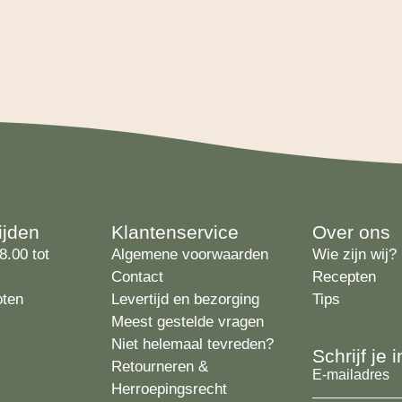
ijden
Klantenservice
Over ons
8.00 tot
Algemene voorwaarden
Wie zijn wij?
Contact
Recepten
oten
Levertijd en bezorging
Tips
Meest gestelde vragen
Niet helemaal tevreden?
Schrijf je
Retourneren &
E-
Herroepingsrecht
mailadres