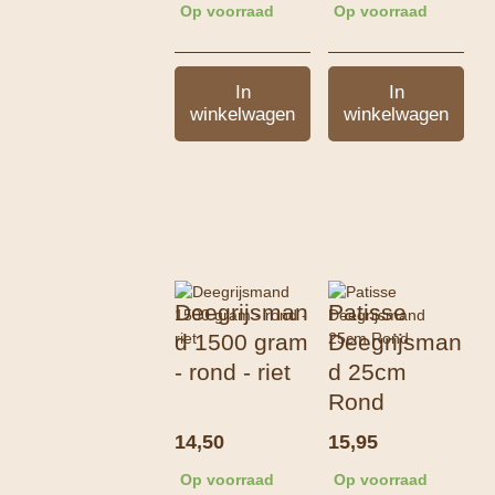
Op voorraad
Op voorraad
In
In
winkelwagen
winkelwagen
Deegrijsman
Patisse
d 1500 gram
Deegrijsman
- rond - riet
d 25cm
Rond
14,50
15,95
Op voorraad
Op voorraad