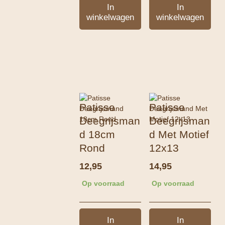
In
In
winkelwagen
winkelwagen
Patisse
Patisse
Deegrijsman
Deegrijsman
d 18cm
d Met Motief
Rond
12x13
12,95
14,95
Op voorraad
Op voorraad
In
In