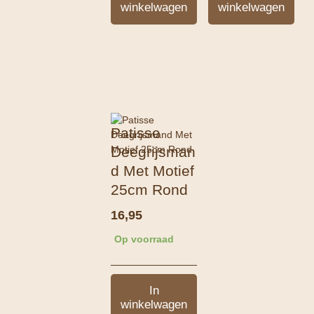
winkelwagen
winkelwagen
Patisse
Deegrijsman
d Met Motief
25cm Rond
16,95
Op voorraad
In
winkelwagen