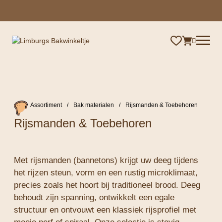
×
Assortiment
/
Bak materialen
/
Rijsmanden & Toebehoren
Rijsmanden & Toebehoren
Met rijsmanden (bannetons) krijgt uw deeg tijdens
het rijzen steun, vorm en een rustig microklimaat,
precies zoals het hoort bij traditioneel brood. Deeg
behoudt zijn spanning, ontwikkelt een egale
structuur en ontvouwt een klassiek rijsprofiel met