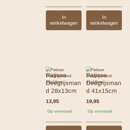
In
In
winkelwagen
winkelwagen
Patisse
Patisse
Deegrijsman
Deegrijsman
d 28x13cm
d 41x15cm
13,95
19,95
Op voorraad
Op voorraad