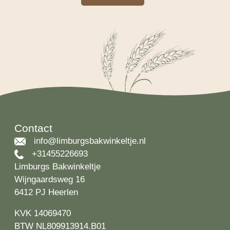
Contact
info@limburgsbakwinkeltje.nl
+31455226693
Limburgs Bakwinkeltje
Wijngaardsweg 16
6412 PJ Heerlen
KVK 14069470
BTW NL809913914.B01