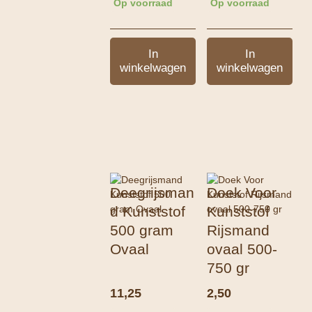
Op voorraad
Op voorraad
In
In
winkelwagen
winkelwagen
Deegrijsman
Doek Voor
d Kunststof
Kunststof
500 gram
Rijsmand
Ovaal
ovaal 500-
750 gr
11,25
2,50