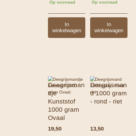
Op voorraad
Op voorraad
In
In
winkelwagen
winkelwagen
Deegrijsman
Deegrijsman
dje
d 1000 gram
Kunststof
- rond - riet
1000 gram
Ovaal
19,50
13,50