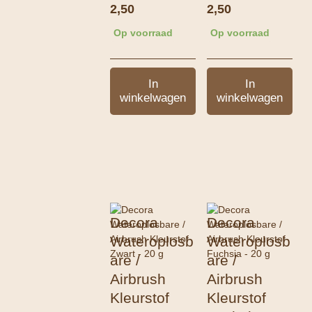
2,50
2,50
Op voorraad
Op voorraad
In
In
winkelwagen
winkelwagen
Decora
Decora
Wateroplosb
Wateroplosb
are /
are /
Airbrush
Airbrush
Kleurstof
Kleurstof