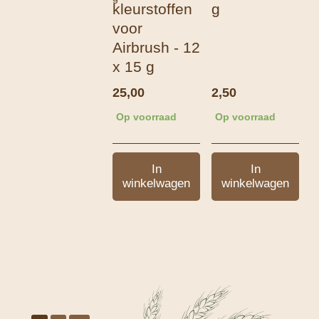
kleurstoffen
g
voor
Airbrush - 12
x 15 g
25,00
2,50
Op voorraad
Op voorraad
In
In
winkelwagen
winkelwagen