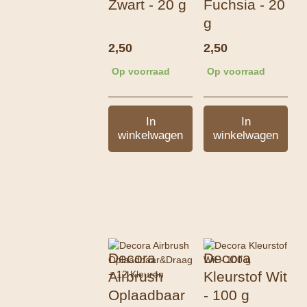
Zwart - 20 g
Fuchsia - 20
g
2,50
2,50
Op voorraad
Op voorraad
In
In
winkelwagen
winkelwagen
Decora
Decora
Airbrush
Kleurstof Wit
Oplaadbaar
- 100 g