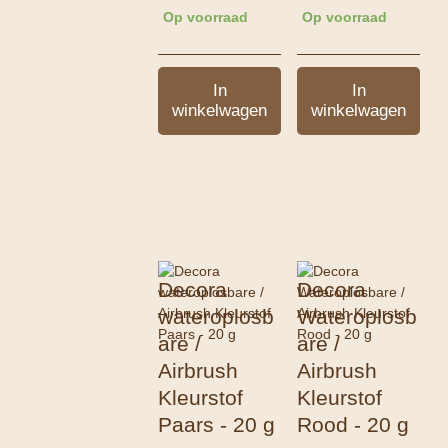
Op voorraad
Op voorraad
In
In
winkelwagen
winkelwagen
Decora
Decora
wateroplosb
Wateroplosb
are /
are /
Airbrush
Airbrush
Kleurstof
Kleurstof
Paars - 20 g
Rood - 20 g