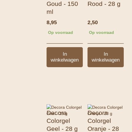
Goud - 150
Rood - 28 g
ml
8,95
2,50
Op voorraad
Op voorraad
In
In
winkelwagen
winkelwagen
Decora
Decora
Colorgel
Colorgel
Geel - 28 g
Oranje - 28