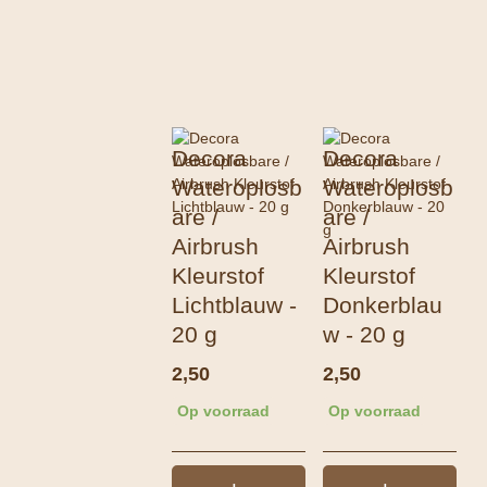
Decora
Decora
Wateroplosb
Wateroplosb
are /
are /
Airbrush
Airbrush
Kleurstof
Kleurstof
Lichtblauw -
Donkerblau
20 g
w - 20 g
2,50
2,50
Op voorraad
Op voorraad