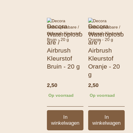
Decora
Decora
Wateroplosb
Wateroplosb
are /
are /
Airbrush
Airbrush
Kleurstof
Kleurstof
Bruin - 20 g
Oranje - 20
g
2,50
2,50
Op voorraad
Op voorraad
In
In
winkelwagen
winkelwagen