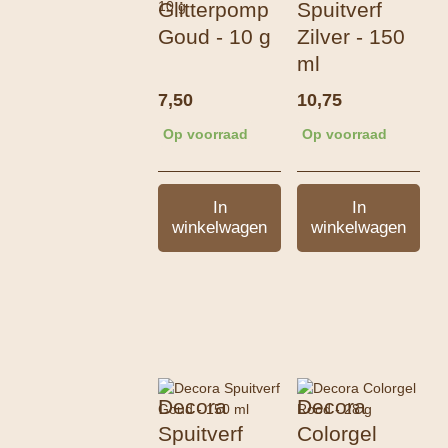
Glitterpomp
Spuitverf
Goud - 10 g
Zilver - 150
ml
7,50
10,75
Op voorraad
Op voorraad
In
In
winkelwagen
winkelwagen
Decora
Decora
Spuitverf
Colorgel