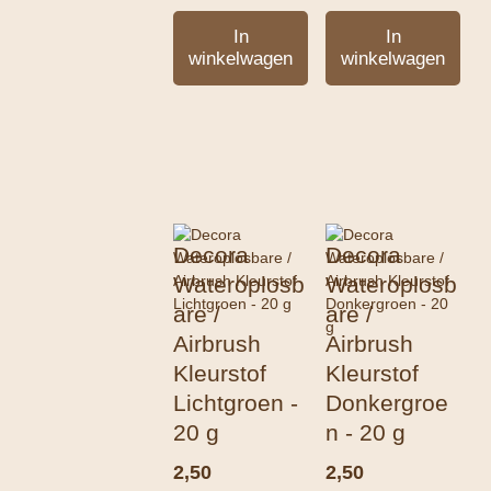
In
In
winkelwagen
winkelwagen
Decora
Decora
Wateroplosb
Wateroplosb
are /
are /
Airbrush
Airbrush
Kleurstof
Kleurstof
Lichtgroen -
Donkergroe
20 g
n - 20 g
2,50
2,50