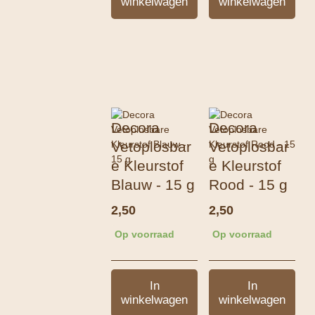
winkelwagen
winkelwagen
Decora
Decora
Vetoplosbar
Vetoplosbar
e Kleurstof
e Kleurstof
Blauw - 15 g
Rood - 15 g
2,50
2,50
Op voorraad
Op voorraad
In
In
winkelwagen
winkelwagen