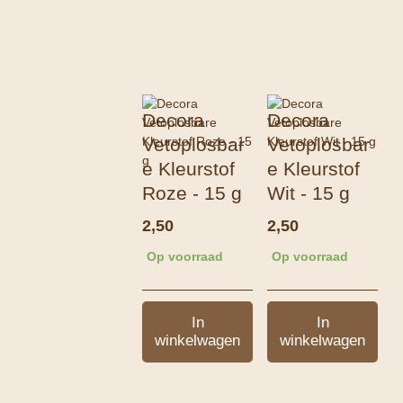
Decora
Decora
Vetoplosbar
Vetoplosbar
e Kleurstof
e Kleurstof
Roze - 15 g
Wit - 15 g
2,50
2,50
Op voorraad
Op voorraad
In
In
winkelwagen
winkelwagen