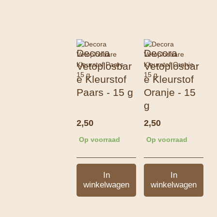
Decora
Decora
Vetoplosbar
Vetoplosbar
e Kleurstof
e Kleurstof
Paars - 15 g
Oranje - 15
g
2,50
2,50
Op voorraad
Op voorraad
In
In
winkelwagen
winkelwagen