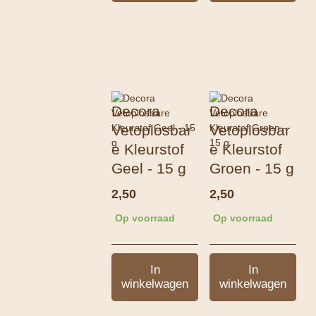
Decora
Decora
Vetoplosbar
Vetoplosbar
e Kleurstof
e Kleurstof
Geel - 15 g
Groen - 15 g
2,50
2,50
Op voorraad
Op voorraad
In
In
winkelwagen
winkelwagen