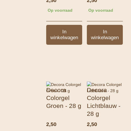
2,50
2,50
Op voorraad
Op voorraad
In
In
winkelwagen
winkelwagen
Decora
Decora
Colorgel
Colorgel
Groen - 28 g
Lichtblauw -
28 g
2,50
2,50