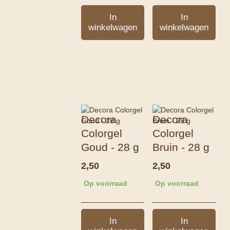
In
In
winkelwagen
winkelwagen
Decora
Decora
Colorgel
Colorgel
Goud - 28 g
Bruin - 28 g
2,50
2,50
Op voorraad
Op voorraad
In
In