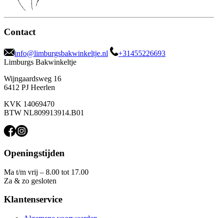
Contact
info@limburgsbakwinkeltje.nl
+31455226693
Limburgs Bakwinkeltje
Wijngaardsweg 16
6412 PJ Heerlen
KVK 14069470
BTW NL809913914.B01
Openingstijden
Ma t/m vrij – 8.00 tot 17.00
Za & zo gesloten
Klantenservice