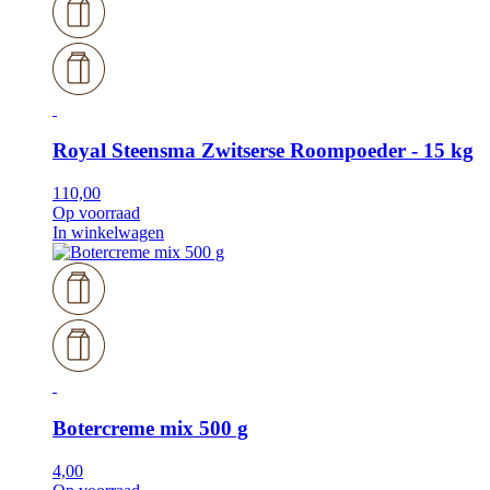
Royal Steensma Zwitserse Roompoeder - 15 kg
110,00
Op voorraad
In winkelwagen
Botercreme mix 500 g
4,00