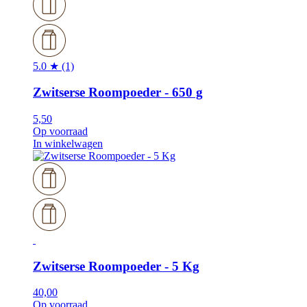
5.0 ★ (1)
Zwitserse Roompoeder - 650 g
5,50
Op voorraad
In winkelwagen
Zwitserse Roompoeder - 5 Kg
40,00
Op voorraad