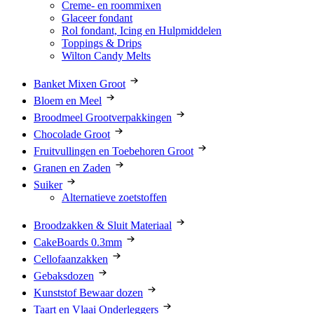
Creme- en roommixen
Glaceer fondant
Rol fondant, Icing en Hulpmiddelen
Toppings & Drips
Wilton Candy Melts
Banket Mixen Groot
Bloem en Meel
Broodmeel Grootverpakkingen
Chocolade Groot
Fruitvullingen en Toebehoren Groot
Granen en Zaden
Suiker
Alternatieve zoetstoffen
Broodzakken & Sluit Materiaal
CakeBoards 0.3mm
Cellofaanzakken
Gebaksdozen
Kunststof Bewaar dozen
Taart en Vlaai Onderleggers