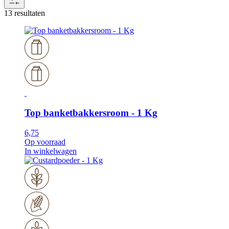
13 resultaten
Top banketbakkersroom - 1 Kg
6,75
Op voorraad
In winkelwagen