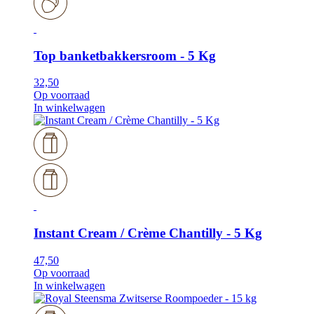
Top banketbakkersroom - 5 Kg
32,50
Op voorraad
In winkelwagen
Instant Cream / Crème Chantilly - 5 Kg
47,50
Op voorraad
In winkelwagen