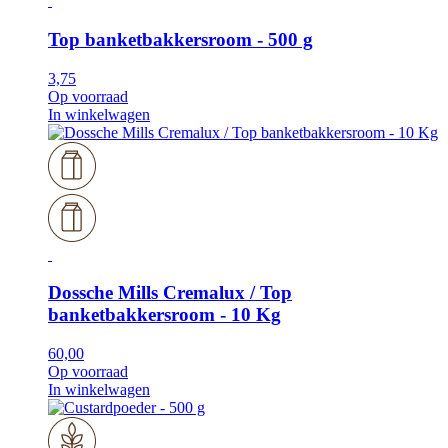
Top banketbakkersroom - 500 g
3,75
Op voorraad
In winkelwagen
Dossche Mills Cremalux / Top
banketbakkersroom - 10 Kg
60,00
Op voorraad
In winkelwagen