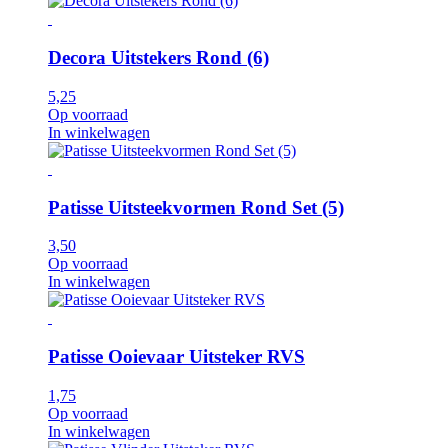
Decora Uitstekers Rond (6)
5,25
Op voorraad
In winkelwagen
Patisse Uitsteekvormen Rond Set (5)
3,50
Op voorraad
In winkelwagen
Patisse Ooievaar Uitsteker RVS
1,75
Op voorraad
In winkelwagen