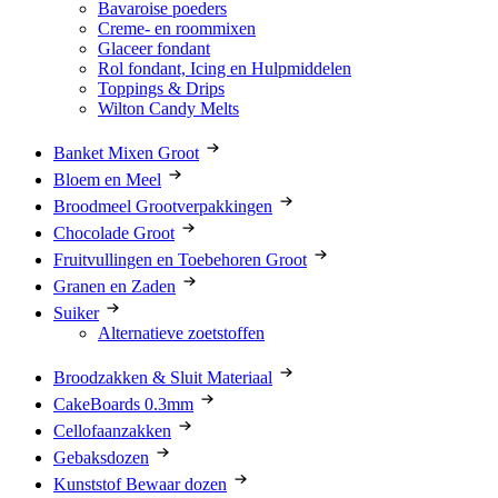
Bavaroise poeders
Creme- en roommixen
Glaceer fondant
Rol fondant, Icing en Hulpmiddelen
Toppings & Drips
Wilton Candy Melts
Banket Mixen Groot
Bloem en Meel
Broodmeel Grootverpakkingen
Chocolade Groot
Fruitvullingen en Toebehoren Groot
Granen en Zaden
Suiker
Alternatieve zoetstoffen
Broodzakken & Sluit Materiaal
CakeBoards 0.3mm
Cellofaanzakken
Gebaksdozen
Kunststof Bewaar dozen