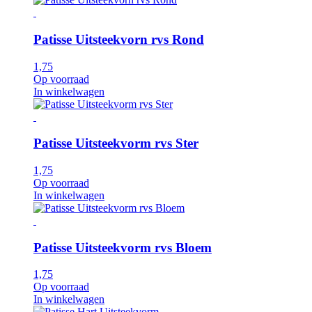
Patisse Uitsteekvorn rvs Rond
1,75
Op voorraad
In winkelwagen
Patisse Uitsteekvorm rvs Ster
1,75
Op voorraad
In winkelwagen
Patisse Uitsteekvorm rvs Bloem
1,75
Op voorraad
In winkelwagen