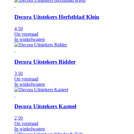
Decora Uitstekers Herfstblad Klein
4,50
Op voorraad
In winkelwagen
Decora Uitstekers Ridder
3,50
Op voorraad
In winkelwagen
Decora Uitstekers Kasteel
2,50
Op voorraad
In winkelwagen