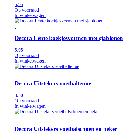
5,95
Op voorraad
In winkelwagen
Decora Lente koekjesvormen met sjablonen
5,95
Op voorraad
In winkelwagen
Decora Uitstekers voetbaltenue
3,50
Op voorraad
In winkelwagen
Decora Uitstekers voetbalschoen en beker