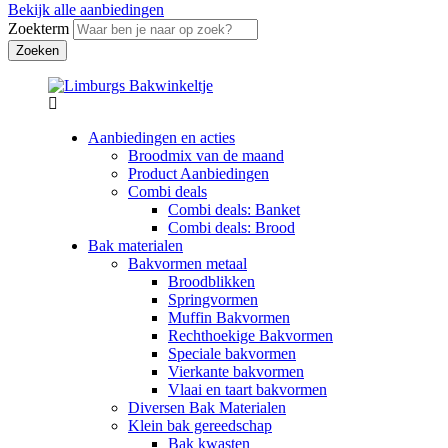
Bekijk alle aanbiedingen
Zoekterm
Aanbiedingen en acties
Broodmix van de maand
Product Aanbiedingen
Combi deals
Combi deals: Banket
Combi deals: Brood
Bak materialen
Bakvormen metaal
Broodblikken
Springvormen
Muffin Bakvormen
Rechthoekige Bakvormen
Speciale bakvormen
Vierkante bakvormen
Vlaai en taart bakvormen
Diversen Bak Materialen
Klein bak gereedschap
Bak kwasten