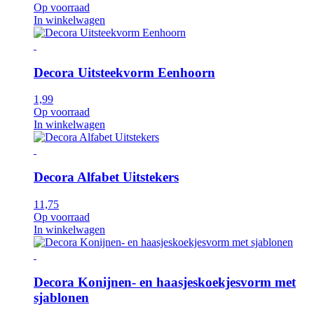
Op voorraad
In winkelwagen
Decora Uitsteekvorm Eenhoorn
1,99
Op voorraad
In winkelwagen
Decora Alfabet Uitstekers
11,75
Op voorraad
In winkelwagen
Decora Konijnen- en haasjeskoekjesvorm met
sjablonen