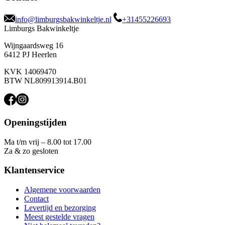
info@limburgsbakwinkeltje.nl
+31455226693
Limburgs Bakwinkeltje
Wijngaardsweg 16
6412 PJ Heerlen
KVK 14069470
BTW NL809913914.B01
Openingstijden
Ma t/m vrij – 8.00 tot 17.00
Za & zo gesloten
Klantenservice
Algemene voorwaarden
Contact
Levertijd en bezorging
Meest gestelde vragen