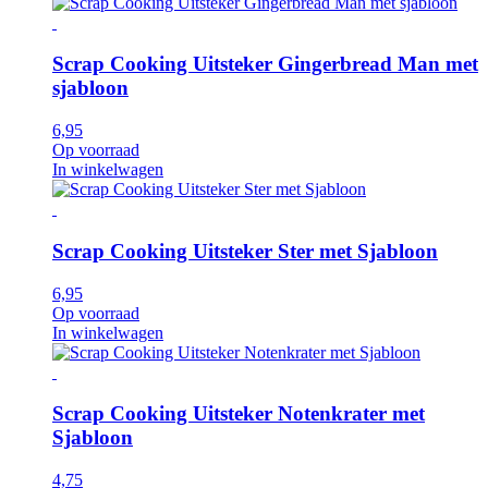
Scrap Cooking Uitsteker Gingerbread Man met
sjabloon
6,95
Op voorraad
In winkelwagen
Scrap Cooking Uitsteker Ster met Sjabloon
6,95
Op voorraad
In winkelwagen
Scrap Cooking Uitsteker Notenkrater met
Sjabloon
4,75