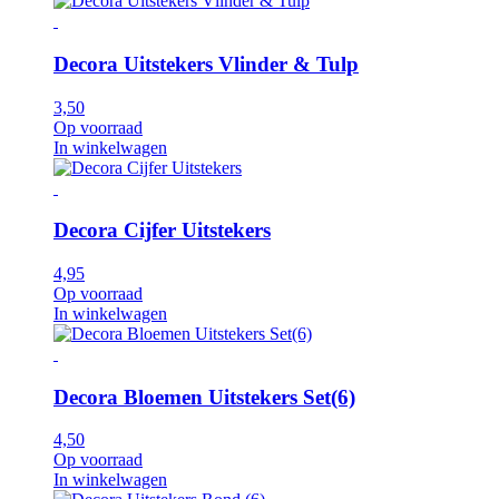
Decora Uitstekers Vlinder & Tulp
3,50
Op voorraad
In winkelwagen
Decora Cijfer Uitstekers
4,95
Op voorraad
In winkelwagen
Decora Bloemen Uitstekers Set(6)
4,50
Op voorraad
In winkelwagen