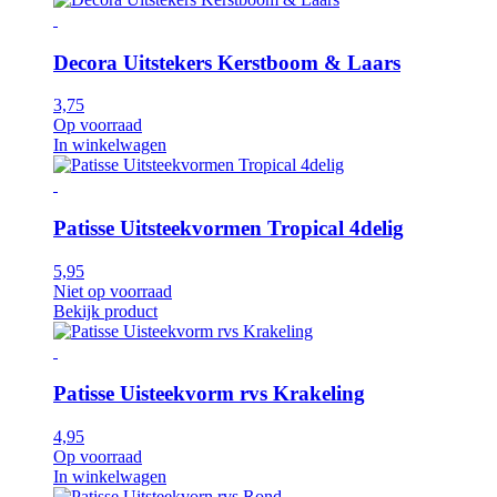
Decora Uitstekers Kerstboom & Laars
3,75
Op voorraad
In winkelwagen
Patisse Uitsteekvormen Tropical 4delig
5,95
Niet op voorraad
Bekijk product
Patisse Uisteekvorm rvs Krakeling
4,95
Op voorraad
In winkelwagen