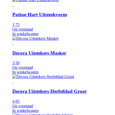
Patisse Hart Uitsteekvorm
1,75
Op voorraad
In winkelwagen
Decora Uitstekers Masker
3,50
Op voorraad
In winkelwagen
Decora Uitstekers Herfstblad Groot
4,95
Op voorraad
In winkelwagen