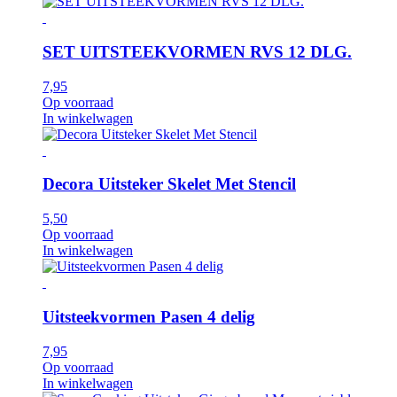
SET UITSTEEKVORMEN RVS 12 DLG.
7,95
Op voorraad
In winkelwagen
Decora Uitsteker Skelet Met Stencil
5,50
Op voorraad
In winkelwagen
Uitsteekvormen Pasen 4 delig
7,95
Op voorraad
In winkelwagen