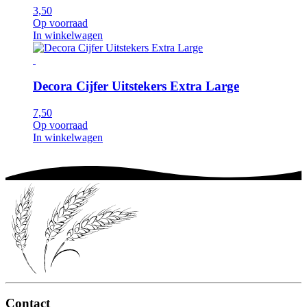
3,50
Op voorraad
In winkelwagen
Decora Cijfer Uitstekers Extra Large
7,50
Op voorraad
In winkelwagen
Contact