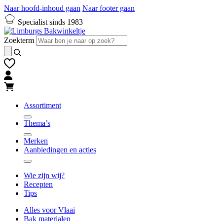
Naar hoofd-inhoud gaan
Naar footer gaan
Specialist sinds 1983
Zoekterm
Assortiment
Thema’s
Merken
Aanbiedingen en acties
Wie zijn wij?
Recepten
Tips
Alles voor Vlaai
Bak materialen