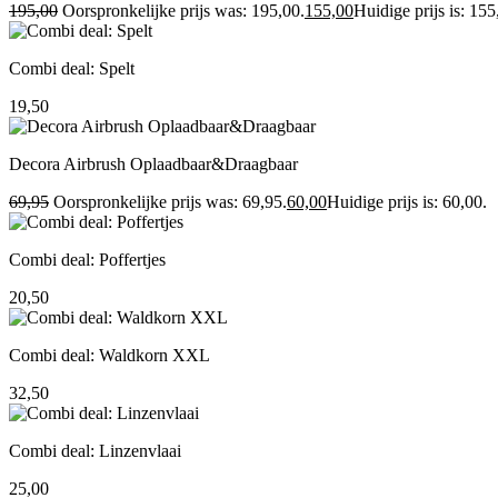
195,00
Oorspronkelijke prijs was: 195,00.
155,00
Huidige prijs is: 155
Combi deal: Spelt
19,50
Decora Airbrush Oplaadbaar&Draagbaar
69,95
Oorspronkelijke prijs was: 69,95.
60,00
Huidige prijs is: 60,00.
Combi deal: Poffertjes
20,50
Combi deal: Waldkorn XXL
32,50
Combi deal: Linzenvlaai
25,00