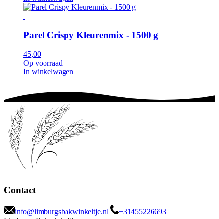
Parel Crispy Kleurenmix - 1500 g
45,00
Op voorraad
In winkelwagen
Contact
info@limburgsbakwinkeltje.nl
+31455226693