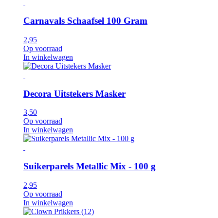
Carnavals Schaafsel 100 Gram
2,95
Op voorraad
In winkelwagen
Decora Uitstekers Masker
3,50
Op voorraad
In winkelwagen
Suikerparels Metallic Mix - 100 g
2,95
Op voorraad
In winkelwagen