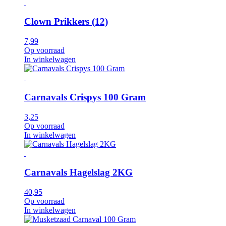
Clown Prikkers (12)
7,99
Op voorraad
In winkelwagen
Carnavals Crispys 100 Gram
3,25
Op voorraad
In winkelwagen
Carnavals Hagelslag 2KG
40,95
Op voorraad
In winkelwagen