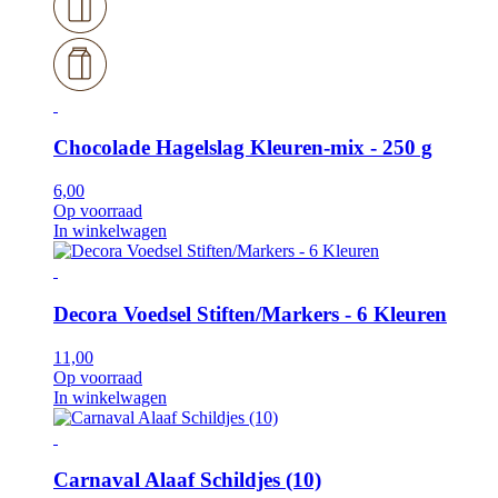
Chocolade Hagelslag Kleuren-mix - 250 g
6,00
Op voorraad
In winkelwagen
Decora Voedsel Stiften/Markers - 6 Kleuren
11,00
Op voorraad
In winkelwagen
Carnaval Alaaf Schildjes (10)