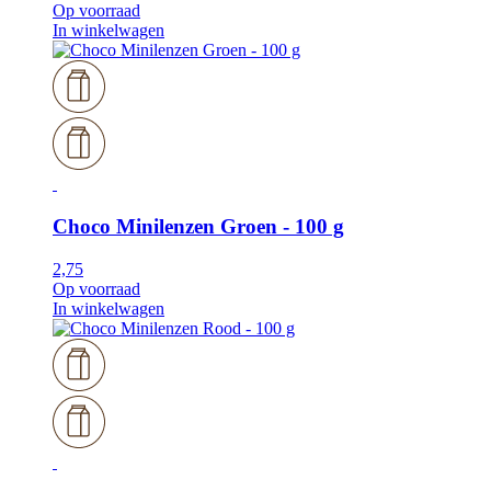
Op voorraad
In winkelwagen
Choco Minilenzen Groen - 100 g
2,75
Op voorraad
In winkelwagen