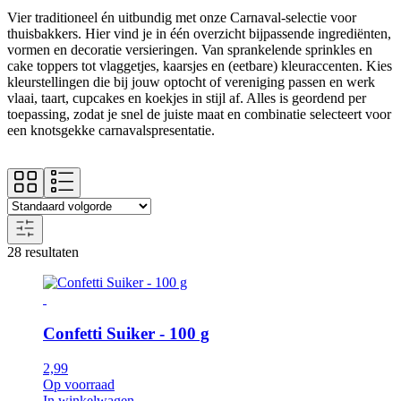
Vier traditioneel én uitbundig met onze Carnaval-selectie voor
thuisbakkers. Hier vind je in één overzicht bijpassende ingrediënten,
vormen en decoratie versieringen. Van sprankelende sprinkles en
cake toppers tot vlaggetjes, kaarsjes en (eetbare) kleuraccenten. Kies
kleurstellingen die bij jouw optocht of vereniging passen en werk
vlaai, taart, cupcakes en koekjes in stijl af. Alles is geordend per
toepassing, zodat je snel de juiste maat en combinatie selecteert voor
een knotsgekke carnavalspresentatie.
28 resultaten
Confetti Suiker - 100 g
2,99
Op voorraad
In winkelwagen