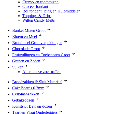
Creme- en roommixen
Glaceer fondant
Rol fondant, Icing en Hulpmiddelen
Toppings & Drips
Wilton Candy Melts
Banket Mixen Groot
Bloem en Meel
Broodmeel Grootverpakkingen
Chocolade Groot
Fruitvullingen en Toebehoren Groot
Granen en Zaden
Suiker
Alternatieve zoetstoffen
Broodzakken & Sluit Materiaal
CakeBoards 0.3mm
Cellofaanzakken
Gebaksdozen
Kunststof Bewaar dozen
Taart en Vlaai Onderleggers