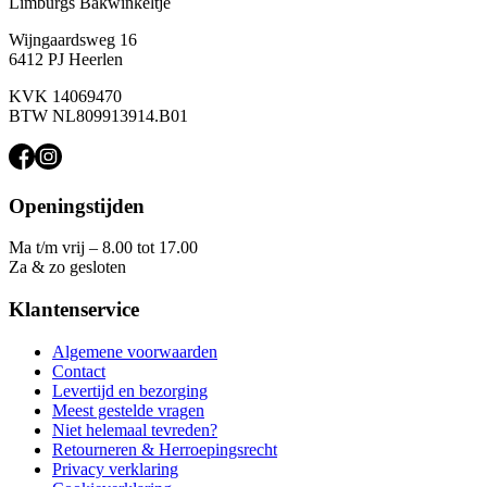
Limburgs Bakwinkeltje
Wijngaardsweg 16
6412 PJ Heerlen
KVK 14069470
BTW NL809913914.B01
Openingstijden
Ma t/m vrij – 8.00 tot 17.00
Za & zo gesloten
Klantenservice
Algemene voorwaarden
Contact
Levertijd en bezorging
Meest gestelde vragen
Niet helemaal tevreden?
Retourneren & Herroepingsrecht
Privacy verklaring