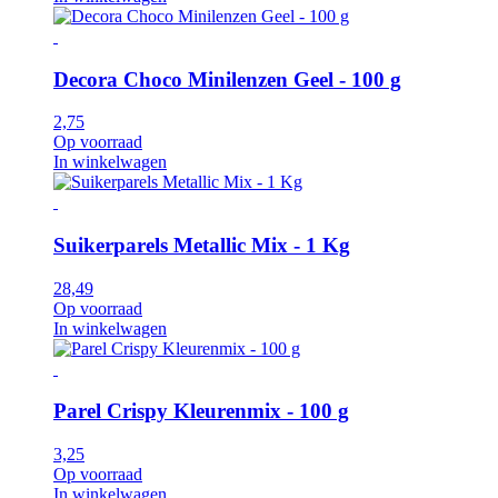
Decora Choco Minilenzen Geel - 100 g
2,75
Op voorraad
In winkelwagen
Suikerparels Metallic Mix - 1 Kg
28,49
Op voorraad
In winkelwagen
Parel Crispy Kleurenmix - 100 g
3,25
Op voorraad
In winkelwagen