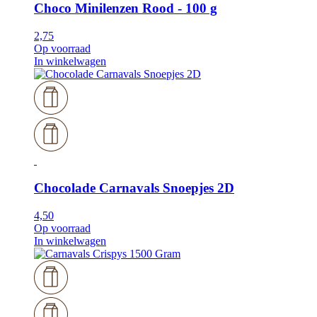
Choco Minilenzen Rood - 100 g
2,75
Op voorraad
In winkelwagen
Chocolade Carnavals Snoepjes 2D
4,50
Op voorraad
In winkelwagen