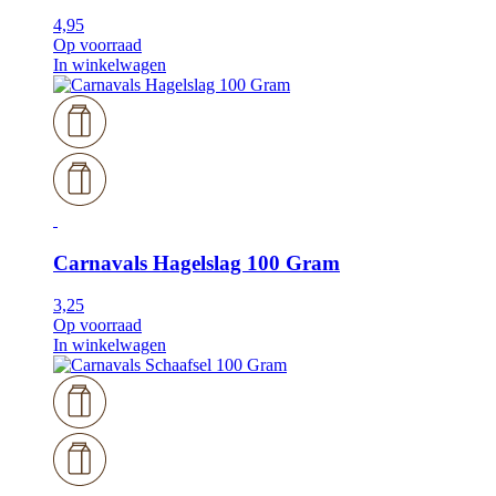
4,95
Op voorraad
In winkelwagen
Carnavals Hagelslag 100 Gram
3,25
Op voorraad
In winkelwagen