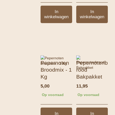
In
In
winkelwagen
winkelwagen
Pepernoten
Pepernotenb
Broodmix - 1
rood
Kg
Bakpakket
5,00
11,95
Op voorraad
Op voorraad
In
In