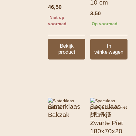
10 cm
46,50
3,50
Niet op
voorraad
Op voorraad
Bekijk
In
product
winkelwagen
Sinterklaas
Speculaas
Bakzak
plankje
Zwarte Piet
180x70x20