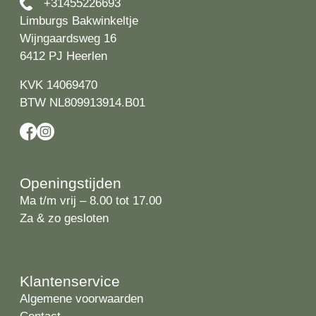
+31455226693
Limburgs Bakwinkeltje
Wijngaardsweg 16
6412 PJ Heerlen
KVK 14069470
BTW NL809913914.B01
Openingstijden
Ma t/m vrij – 8.00 tot 17.00
Za & zo gesloten
Klantenservice
Algemene voorwaarden