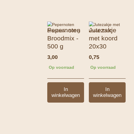
Pepernoten
Jutezakje
Broodmix -
met koord
500 g
20x30
3,00
0,75
Op voorraad
Op voorraad
In
In
winkelwagen
winkelwagen