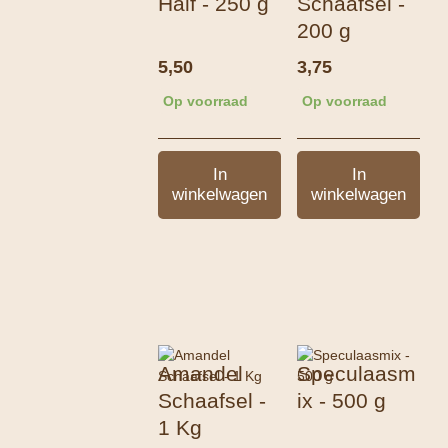
Half - 250 g
Schaafsel -
200 g
5,50
3,75
Op voorraad
Op voorraad
In
In
winkelwagen
winkelwagen
Amandel
Speculaasm
Schaafsel -
ix - 500 g
1 Kg