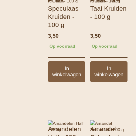
Polak
Polak Taai
Speculaas
Taai Kruiden
Kruiden -
- 100 g
100 g
3,50
3,50
Op voorraad
Op voorraad
In
In
winkelwagen
winkelwagen
Amandelen
Amandel