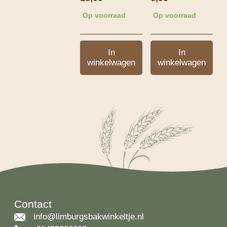
Op voorraad
Op voorraad
In
In
winkelwagen
winkelwagen
Contact
info@limburgsbakwinkeltje.nl