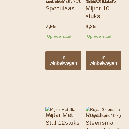
Cake Pakket
Sinterklaas
Speculaas
Mijter 10
stuks
7,95
3,25
Op voorraad
Op voorraad
In
In
winkelwagen
winkelwagen
Mijter Met
Royal
Staf 12stuks
Steensma