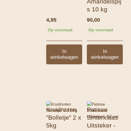
Amandelspij
s 10 kg
4,95
90,00
Op voorraad
Op voorraad
In
In
winkelwagen
winkelwagen
Kruidnoten
Patisse
"Bolletje" 2 x
Sinterklaas
5kg
Uitsteker -