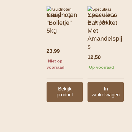
Kruidnoten
Speculaas
"Bolletje"
Bakpakket
5kg
Met
Amandelspij
s
23,99
12,50
Niet op
voorraad
Op voorraad
Bekijk
In
product
winkelwagen