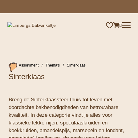
×
Assortiment
/
Thema's
/
Sinterklaas
Sinterklaas
Breng de Sinterklaassfeer thuis tot leven met
doordachte bakbenodigdheden van betrouwbare
kwaliteit. In deze categorie vindt je alles voor
klassieke lekkernijen: speculaaskruiden en
koekkruiden, amandelspijs, marsepein en fondant,