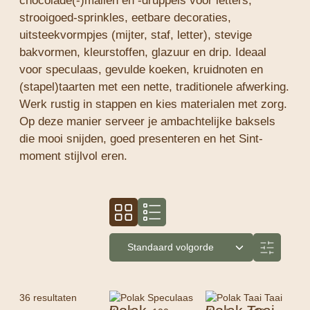
chocolade(-)mallen en -druppels voor letters,
strooigoed-sprinkles, eetbare decoraties,
uitsteekvormpjes (mijter, staf, letter), stevige
bakvormen, kleurstoffen, glazuur en drip. Ideaal
voor speculaas, gevulde koeken, kruidnoten en
(stapel)taarten met een nette, traditionele afwerking.
Werk rustig in stappen en kies materialen met zorg.
Op deze manier serveer je ambachtelijke baksels
die mooi snijden, goed presenteren en het Sint-
moment stijlvol eren.
36 resultaten