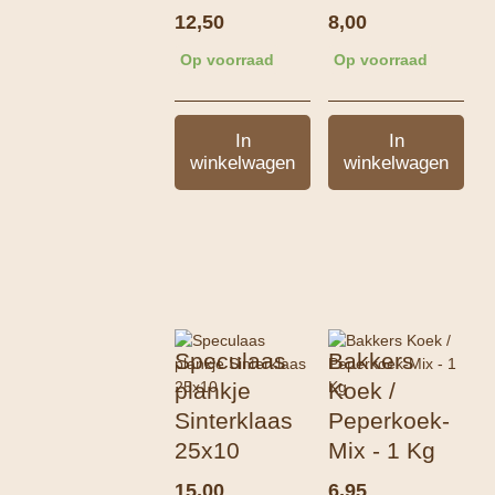
12,50
8,00
Op voorraad
Op voorraad
In
In
winkelwagen
winkelwagen
Speculaas
Bakkers
plankje
Koek /
Sinterklaas
Peperkoek-
25x10
Mix - 1 Kg
15,00
6,95