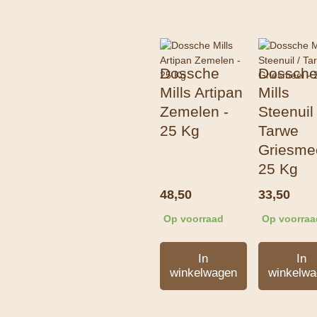
Dossche
Dossch
Mills Artipan
Mills
Zemelen -
Steenuil 
25 Kg
Tarwe
Griesmee
25 Kg
48,50
33,50
Op voorraad
Op voorraa
In
In
winkelwagen
winkelwa