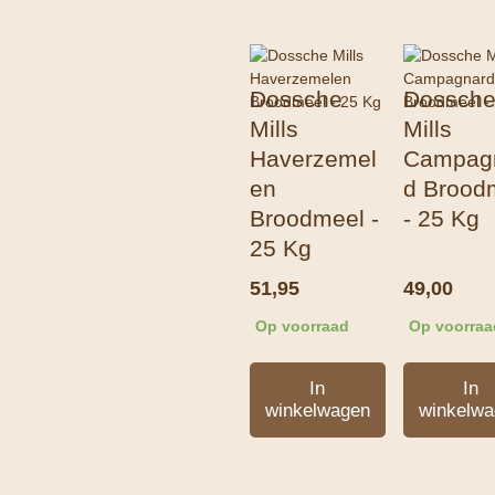
Dossche
Dossch
Mills
Mills
Haverzemel
Campag
en
d Brood
Broodmeel -
- 25 Kg
25 Kg
51,95
49,00
Op voorraad
Op voorraa
In
In
winkelwagen
winkelwa