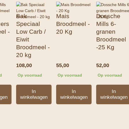
e
Bak
Mais
Dossche
gers
Speciaal
Broodmeel -
Mills 6-
el -
Low Carb /
20 Kg
granen
Eiwit
Broodmeel
Broodmeel -
-25 Kg
20 kg
108,00
55,00
52,00
d
Op voorraad
Op voorraad
Op voorraad
In
In
In
gen
winkelwagen
winkelwagen
winkelwagen