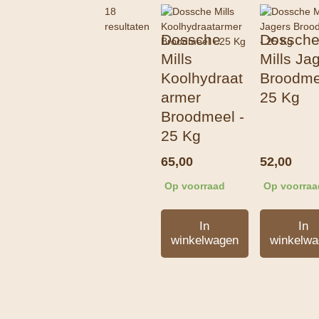
18
resultaten
Dossche
Dossch
Mills
Mills Ja
Koolhydraat
Broodme
armer
25 Kg
Broodmeel -
25 Kg
65,00
52,00
Op voorraad
Op voorraa
In
In
winkelwagen
winkelwa