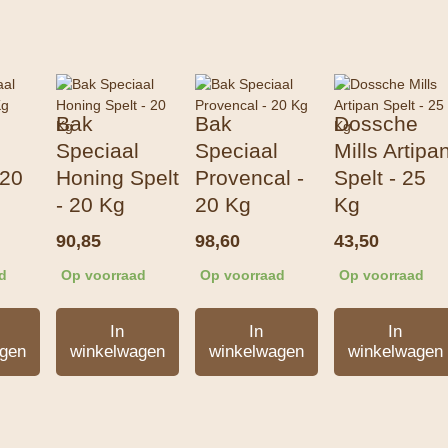
Bak
Bak
Dossche
Speciaal
Speciaal
Mills Artipa
 20
Honing Spelt
Provencal -
Spelt - 25
- 20 Kg
20 Kg
Kg
90,85
98,60
43,50
d
Op voorraad
Op voorraad
Op voorraad
In
In
In
gen
winkelwagen
winkelwagen
winkelwagen