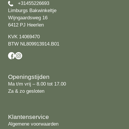
+31455226693
Limburgs Bakwinkeltje
Wijngaardsweg 16
6412 PJ Heerlen
KVK 14069470
BTW NL809913914.B01
Openingstijden
Ma t/m vrij – 8.00 tot 17.00
Za & zo gesloten
Klantenservice
Algemene voorwaarden