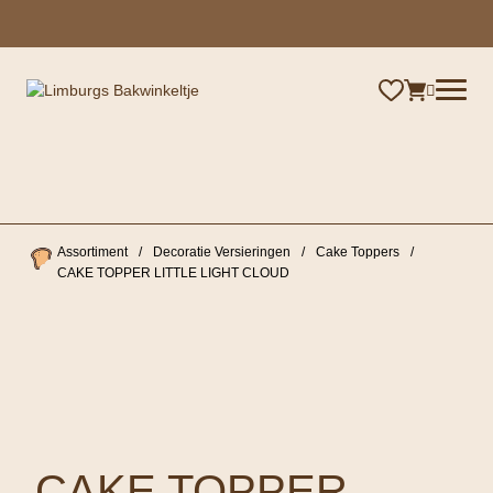
×
Assortiment
/
Decoratie Versieringen
/
Cake Toppers
/
CAKE TOPPER LITTLE LIGHT CLOUD
CAKE TOPPER