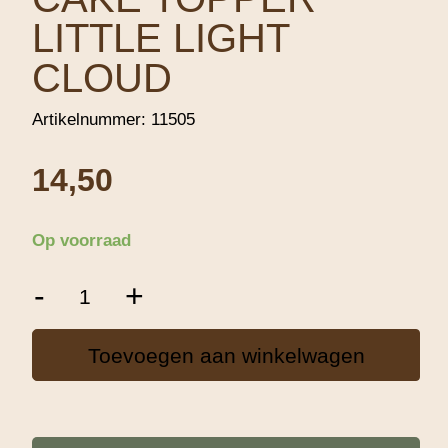
LITTLE LIGHT
CLOUD
Artikelnummer:
11505
14,50
Op voorraad
CAKE
-
+
TOPPER
LITTLE
LIGHT
Toevoegen aan winkelwagen
CLOUD
aantal