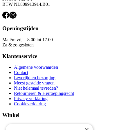
BTW NL809913914.B01
Openingstijden
Ma t/m vrij – 8.00 tot 17.00
Za & zo gesloten
Klantenservice
Algemene voorwaarden
Contact
Levertijd en bezorging
Meest gestelde vragen
Niet helemaal tevreden?
Retourneren & Herroepingsrecht
Privacy verklaring
Cookieverklaring
Winkel
Aanbiedingen en acties
×