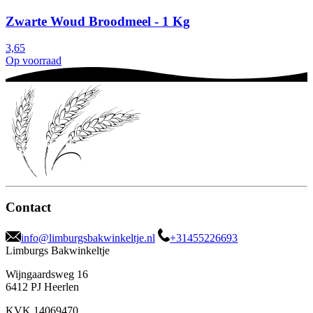
Zwarte Woud Broodmeel - 1 Kg
3,65
Op voorraad
Contact
info@limburgsbakwinkeltje.nl
+31455226693
Limburgs Bakwinkeltje
Wijngaardsweg 16
6412 PJ Heerlen
KVK 14069470