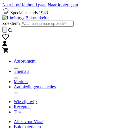
Naar hoofd-inhoud gaan
Naar footer gaan
Specialist sinds 1983
Zoekterm
Assortiment
Thema’s
Merken
Aanbiedingen en acties
Wie zijn wij?
Recepten
Tips
Alles voor Vlaai
Bak materialen