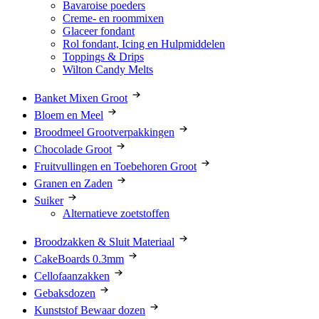
Bavaroise poeders
Creme- en roommixen
Glaceer fondant
Rol fondant, Icing en Hulpmiddelen
Toppings & Drips
Wilton Candy Melts
Banket Mixen Groot
Bloem en Meel
Broodmeel Grootverpakkingen
Chocolade Groot
Fruitvullingen en Toebehoren Groot
Granen en Zaden
Suiker
Alternatieve zoetstoffen
Broodzakken & Sluit Materiaal
CakeBoards 0.3mm
Cellofaanzakken
Gebaksdozen
Kunststof Bewaar dozen