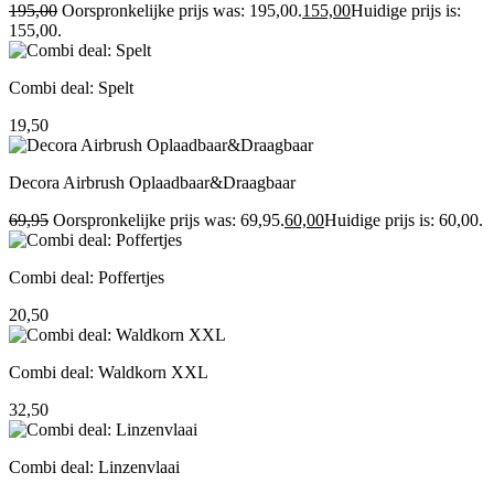
195,00
Oorspronkelijke prijs was: 195,00.
155,00
Huidige prijs is:
155,00.
Combi deal: Spelt
19,50
Decora Airbrush Oplaadbaar&Draagbaar
69,95
Oorspronkelijke prijs was: 69,95.
60,00
Huidige prijs is: 60,00.
Combi deal: Poffertjes
20,50
Combi deal: Waldkorn XXL
32,50
Combi deal: Linzenvlaai