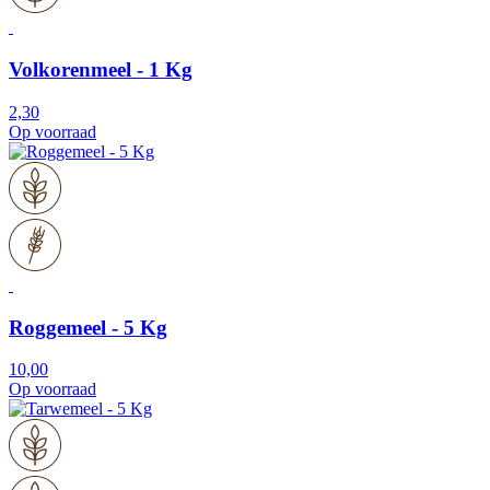
Volkorenmeel - 1 Kg
2,30
Op voorraad
Roggemeel - 5 Kg
10,00
Op voorraad