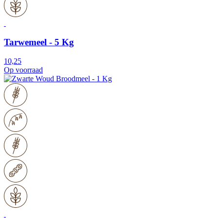
Tarwemeel - 5 Kg
10,25
Op voorraad