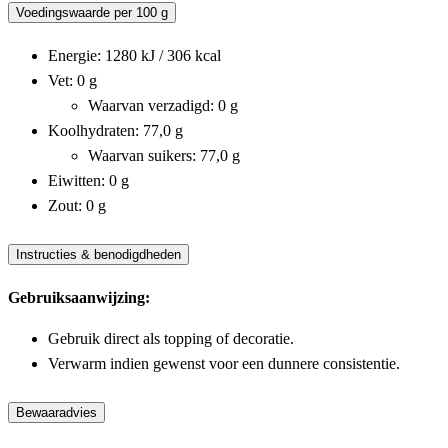
Voedingswaarde per 100 g
Energie: 1280 kJ / 306 kcal
Vet: 0 g
Waarvan verzadigd: 0 g
Koolhydraten: 77,0 g
Waarvan suikers: 77,0 g
Eiwitten: 0 g
Zout: 0 g
Instructies & benodigdheden
Gebruiksaanwijzing:
Gebruik direct als topping of decoratie.
Verwarm indien gewenst voor een dunnere consistentie.
Bewaaradvies