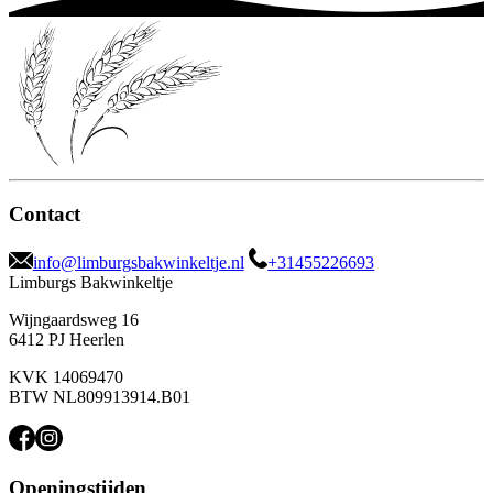
Contact
info@limburgsbakwinkeltje.nl
+31455226693
Limburgs Bakwinkeltje
Wijngaardsweg 16
6412 PJ Heerlen
KVK 14069470
BTW NL809913914.B01
Openingstijden