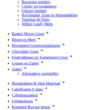
Bavaroise poeders
Creme- en roommixen
Glaceer fondant
Rol fondant, Icing en Hulpmiddelen
Toppings & Drips
Wilton Candy Melts
Banket Mixen Groot
Bloem en Meel
Broodmeel Grootverpakkingen
Chocolade Groot
Fruitvullingen en Toebehoren Groot
Granen en Zaden
Suiker
Alternatieve zoetstoffen
Broodzakken & Sluit Materiaal
CakeBoards 0.3mm
Cellofaanzakken
Gebaksdozen
Kunststof Bewaar dozen