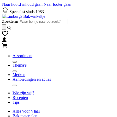
Naar hoofd-inhoud gaan
Naar footer gaan
Specialist sinds 1983
Zoekterm
Assortiment
Thema’s
Merken
Aanbiedingen en acties
Wie zijn wij?
Recepten
Tips
Alles voor Vlaai
Bak materialen