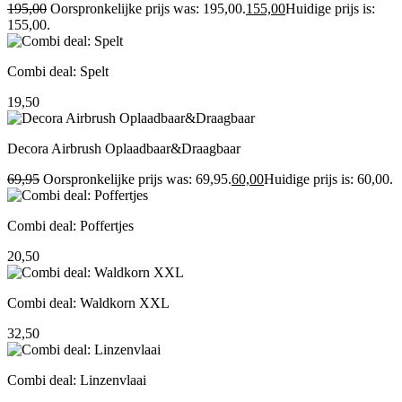
195,00
Oorspronkelijke prijs was: 195,00.
155,00
Huidige prijs is:
155,00.
Combi deal: Spelt
19,50
Decora Airbrush Oplaadbaar&Draagbaar
69,95
Oorspronkelijke prijs was: 69,95.
60,00
Huidige prijs is: 60,00.
Combi deal: Poffertjes
20,50
Combi deal: Waldkorn XXL
32,50
Combi deal: Linzenvlaai