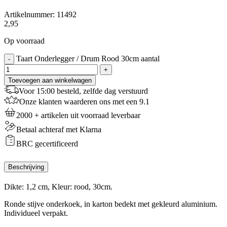
Artikelnummer:
11492
2,95
Op voorraad
Taart Onderlegger / Drum Rood 30cm aantal
-
+
Toevoegen aan winkelwagen
Voor 15:00 besteld, zelfde dag verstuurd
Onze klanten waarderen ons met een 9.1
2000 + artikelen uit voorraad leverbaar
Betaal achteraf met Klarna
BRC gecertificeerd
Beschrijving
Dikte: 1,2 cm, Kleur: rood, 30cm.
Ronde stijve onderkoek, in karton bedekt met gekleurd aluminium.
Individueel verpakt.