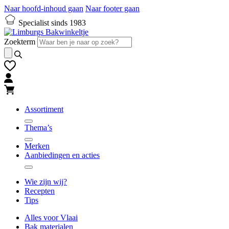
Naar hoofd-inhoud gaan
Naar footer gaan
Specialist sinds 1983
Zoekterm
Assortiment
Thema’s
Merken
Aanbiedingen en acties
Wie zijn wij?
Recepten
Tips
Alles voor Vlaai
Bak materialen