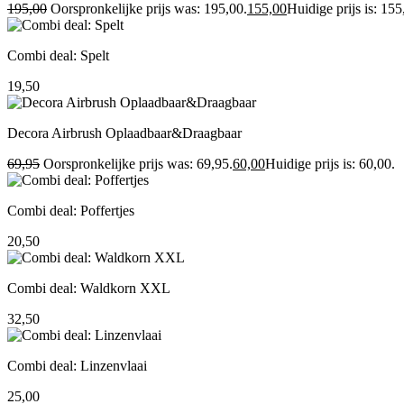
195,00
Oorspronkelijke prijs was: 195,00.
155,00
Huidige prijs is: 155
Combi deal: Spelt
19,50
Decora Airbrush Oplaadbaar&Draagbaar
69,95
Oorspronkelijke prijs was: 69,95.
60,00
Huidige prijs is: 60,00.
Combi deal: Poffertjes
20,50
Combi deal: Waldkorn XXL
32,50
Combi deal: Linzenvlaai
25,00