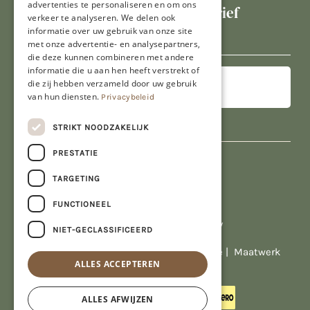
advertenties te personaliseren en om ons
Schrijf je in voor onze nieuwsbrief
verkeer te analyseren. We delen ook
E-
informatie over uw gebruik van onze site
met onze advertentie- en analysepartners,
mailadres
die deze kunnen combineren met andere
informatie die u aan hen heeft verstrekt of
die zij hebben verzameld door uw gebruik
van hun diensten.
Privacybeleid
STRIKT NOODZAKELIJK
PRESTATIE
TARGETING
FUNCTIONEEL
Al onze prijzen zijn incl. BTW
NIET-GECLASSIFICEERD
© Copyright 2026 Limburgs Bakwinkeltje |
Maatwerk
ALLES ACCEPTEREN
website webmix
ALLES AFWIJZEN