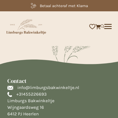
Laag geprijsd
×
Contact
info@limburgsbakwinkeltje.nl
+31455226693
Limburgs Bakwinkeltje
Wijngaardsweg 16
6412 PJ Heerlen