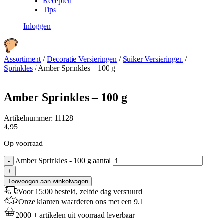
Recepten
Tips
Inloggen
Assortiment
/
Decoratie Versieringen
/
Suiker Versieringen
/
Sprinkles
/
Amber Sprinkles – 100 g
Amber Sprinkles – 100 g
Artikelnummer:
11128
4,95
Op voorraad
Amber Sprinkles - 100 g aantal
-
+
Toevoegen aan winkelwagen
Voor 15:00 besteld, zelfde dag verstuurd
Onze klanten waarderen ons met een 9.1
2000 + artikelen uit voorraad leverbaar