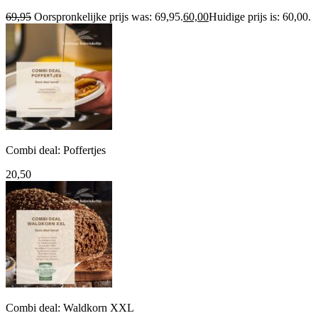
69,95
Oorspronkelijke prijs was: 69,95.
60,00
Huidige prijs is: 60,00.
Combi deal: Poffertjes
20,50
Combi deal: Waldkorn XXL