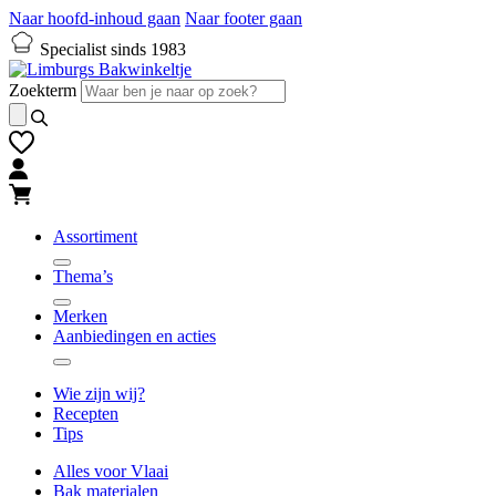
Naar hoofd-inhoud gaan
Naar footer gaan
Specialist sinds 1983
Zoekterm
Assortiment
Thema’s
Merken
Aanbiedingen en acties
Wie zijn wij?
Recepten
Tips
Alles voor Vlaai
Bak materialen