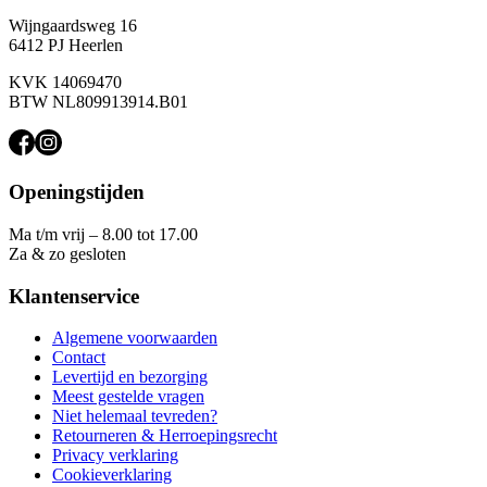
Wijngaardsweg 16
6412 PJ Heerlen
KVK 14069470
BTW NL809913914.B01
Openingstijden
Ma t/m vrij – 8.00 tot 17.00
Za & zo gesloten
Klantenservice
Algemene voorwaarden
Contact
Levertijd en bezorging
Meest gestelde vragen
Niet helemaal tevreden?
Retourneren & Herroepingsrecht
Privacy verklaring
Cookieverklaring