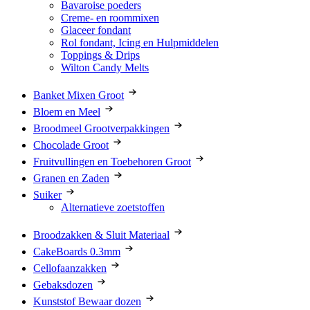
Bavaroise poeders
Creme- en roommixen
Glaceer fondant
Rol fondant, Icing en Hulpmiddelen
Toppings & Drips
Wilton Candy Melts
Banket Mixen Groot
Bloem en Meel
Broodmeel Grootverpakkingen
Chocolade Groot
Fruitvullingen en Toebehoren Groot
Granen en Zaden
Suiker
Alternatieve zoetstoffen
Broodzakken & Sluit Materiaal
CakeBoards 0.3mm
Cellofaanzakken
Gebaksdozen
Kunststof Bewaar dozen