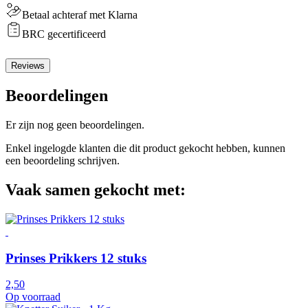
Betaal achteraf met Klarna
BRC gecertificeerd
Reviews
Beoordelingen
Er zijn nog geen beoordelingen.
Enkel ingelogde klanten die dit product gekocht hebben, kunnen
een beoordeling schrijven.
Vaak samen gekocht met:
Prinses Prikkers 12 stuks
2,50
Op voorraad