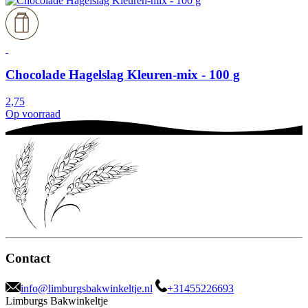
Chocolade Hagelslag Kleuren-mix - 100 g
2,75
Op voorraad
Contact
info@limburgsbakwinkeltje.nl
+31455226693
Limburgs Bakwinkeltje