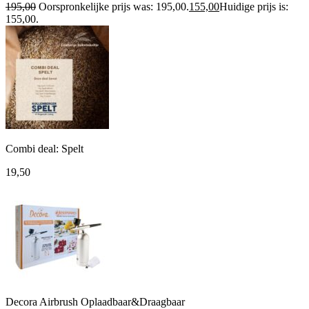
195,00
Oorspronkelijke prijs was: 195,00.
155,00
Huidige prijs is:
155,00.
Combi deal: Spelt
19,50
Decora Airbrush Oplaadbaar&Draagbaar