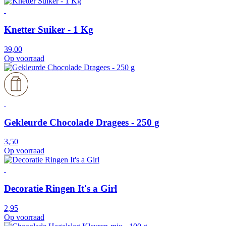
Knetter Suiker - 1 Kg
39,00
Op voorraad
Gekleurde Chocolade Dragees - 250 g
3,50
Op voorraad
Decoratie Ringen It's a Girl
2,95
Op voorraad