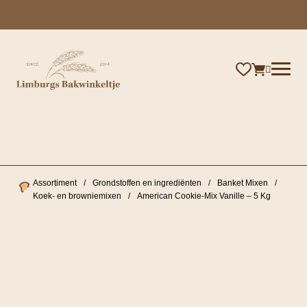
×
Assortiment
/
Grondstoffen en ingrediënten
/
Banket Mixen
/
Koek- en browniemixen
/
American Cookie-Mix Vanille – 5 Kg