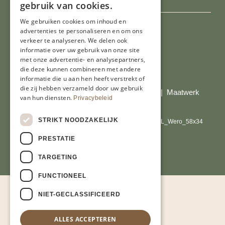
gebruik van cookies.
We gebruiken cookies om inhoud en
advertenties te personaliseren en om ons
verkeer te analyseren. We delen ook
informatie over uw gebruik van onze site
met onze advertentie- en analysepartners,
die deze kunnen combineren met andere
Al onze prijzen zijn incl. BTW
informatie die u aan hen heeft verstrekt of
die zij hebben verzameld door uw gebruik
© Copyright 2026 Limburgs Bakwinkeltje |
Maatwerk
van hun diensten.
Privacybeleid
website webmix
STRIKT NOODZAKELIJK
PRESTATIE
TARGETING
FUNCTIONEEL
NIET-GECLASSIFICEERD
ALLES ACCEPTEREN