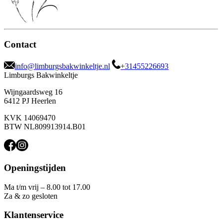
Contact
info@limburgsbakwinkeltje.nl
+31455226693
Limburgs Bakwinkeltje
Wijngaardsweg 16
6412 PJ Heerlen
KVK 14069470
BTW NL809913914.B01
Openingstijden
Ma t/m vrij – 8.00 tot 17.00
Za & zo gesloten
Klantenservice