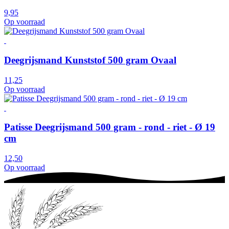
9,95
Op voorraad
Deegrijsmand Kunststof 500 gram Ovaal
11,25
Op voorraad
Patisse Deegrijsmand 500 gram - rond - riet - Ø 19
cm
12,50
Op voorraad