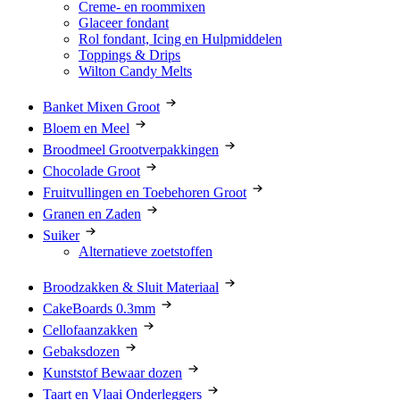
Creme- en roommixen
Glaceer fondant
Rol fondant, Icing en Hulpmiddelen
Toppings & Drips
Wilton Candy Melts
Banket Mixen Groot
Bloem en Meel
Broodmeel Grootverpakkingen
Chocolade Groot
Fruitvullingen en Toebehoren Groot
Granen en Zaden
Suiker
Alternatieve zoetstoffen
Broodzakken & Sluit Materiaal
CakeBoards 0.3mm
Cellofaanzakken
Gebaksdozen
Kunststof Bewaar dozen
Taart en Vlaai Onderleggers