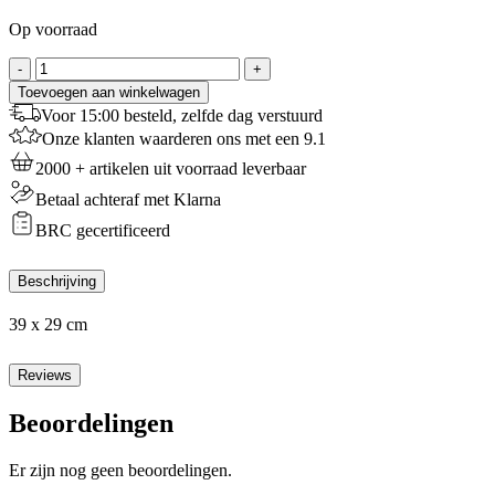
Op voorraad
Patisse
-
+
Bakplaat
Toevoegen aan winkelwagen
39x26
Voor 15:00 besteld, zelfde dag verstuurd
aantal
Onze klanten waarderen ons met een 9.1
2000 + artikelen uit voorraad leverbaar
Betaal achteraf met Klarna
BRC gecertificeerd
Beschrijving
39 x 29 cm
Reviews
Beoordelingen
Er zijn nog geen beoordelingen.