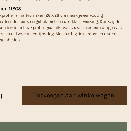
mer:
11808
kprofiel in hartvorm van 28 x 28 cm maak je eenvoudig
arten, desserts en gebak met een strakke afwerking. Dankzij de
oering is het bakprofiel geschikt voor zowel ovenbereidingen als
es. Ideaal voor Valentijnsdag, Moederdag, bruiloften en andere
legenheden.
+
Toevoegen aan winkelwagen