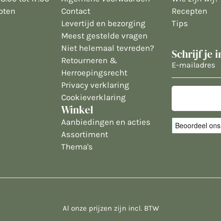
oten
Contact
Recepten
Levertijd en bezorging
Tips
Meest gestelde vragen
Niet helemaal tevreden?
Schrijf je 
Retourneren &
E-
Herroepingsrecht
mailadres
Privacy verklaring
Cookieverklaring
Winkel
Aanbiedingen en acties
Assortiment
Thema's
Al onze prijzen zijn incl. BTW