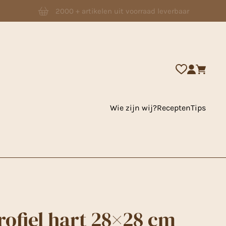
2000 + artikelen uit voorraad leverbaar
Wie zijn wij?
Recepten
Tips
ofiel hart 28×28 cm