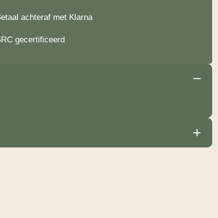
etaal achteraf met Klarna
RC gecertificeerd