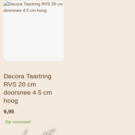
Decora Taartring
RVS 20 cm
doorsnee 4.5 cm
hoog
9,95
Op voorraad