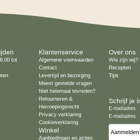
ijden
Klantenservice
Over ons
8.00 tot
Algemene voorwaarden
Wie zijn wij?
Contact
Recepten
oten
Levertijd en bezorging
Tips
Meest gestelde vragen
Niet helemaal tevreden?
Retourneren &
Schrijf je
Herroepingsrecht
E-mailadres
Privacy verklaring
Cookieverklaring
Winkel
Aanbiedingen en acties