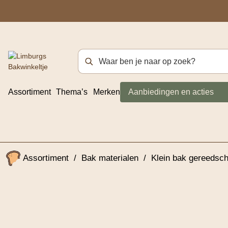
Zoekterm
Assortiment
Thema’s
Merken
Aanbiedingen en acties
Assortiment
/
Bak materialen
/
Klein bak gereedsc