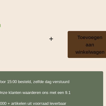
d
Toevoegen
+
aan
winkelwagen
oor 15:00 besteld, zelfde dag verstuurd
nze klanten waarderen ons met een 9.1
000 + artikelen uit voorraad leverbaar