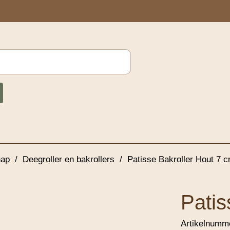
hap
/
Deegroller en bakrollers
/
Patisse Bakroller Hout 7 
Patis
Artikelnumm