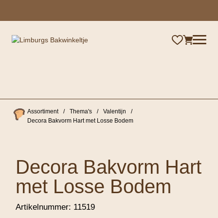
×
Assortiment
/
Thema's
/
Valentijn
/
Decora Bakvorm Hart met Losse Bodem
Decora Bakvorm Hart
met Losse Bodem
Artikelnummer:
11519