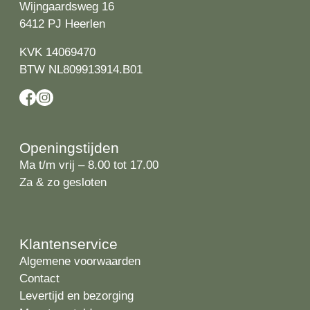
Wijngaardsweg 16
6412 PJ Heerlen
KVK 14069470
BTW NL809913914.B01
Openingstijden
Ma t/m vrij – 8.00 tot 17.00
Za & zo gesloten
Klantenservice
Algemene voorwaarden
Contact
Levertijd en bezorging