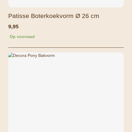
Patisse Boterkoekvorm Ø 26 cm
9,95
Op voorraad