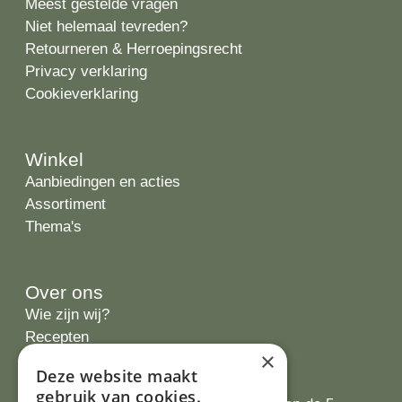
Meest gestelde vragen
Niet helemaal tevreden?
Retourneren & Herroepingsrecht
Privacy verklaring
Cookieverklaring
Winkel
Aanbiedingen en acties
Assortiment
Thema's
Over ons
Wie zijn wij?
Recepten
×
Tips
Deze website maakt
Recensies
gebruik van cookies.