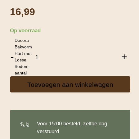
16,99
Op voorraad
Decora
Bakvorm
Hart met
-
+
Losse
Bodem
aantal
Toevoegen aan winkelwagen
Voor 15:00 besteld, zelfde dag
verstuurd