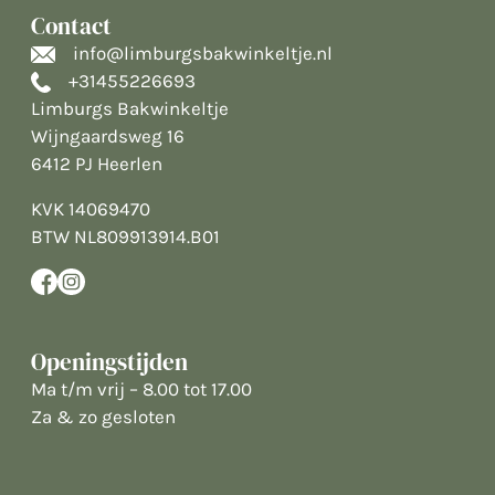
Contact
info@limburgsbakwinkeltje.nl
+31455226693
Limburgs Bakwinkeltje
Wijngaardsweg 16
6412 PJ Heerlen
KVK 14069470
BTW NL809913914.B01
Openingstijden
Ma t/m vrij – 8.00 tot 17.00
Za & zo gesloten