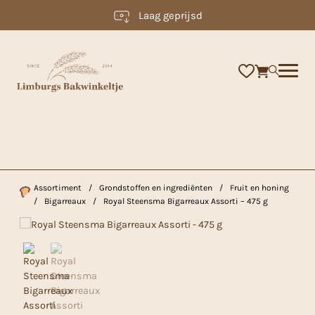
Laag geprijsd
×
Assortiment
/
Grondstoffen en ingrediënten
/
Fruit en honing
/
Bigarreaux
/
Royal Steensma Bigarreaux Assorti – 475 g