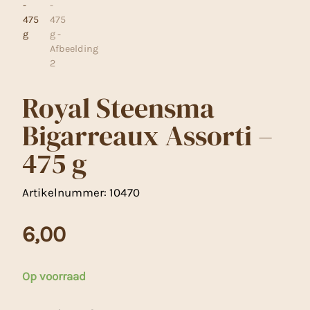
Royal Steensma
Bigarreaux Assorti –
475 g
Artikelnummer:
10470
6,00
Op voorraad
Royal