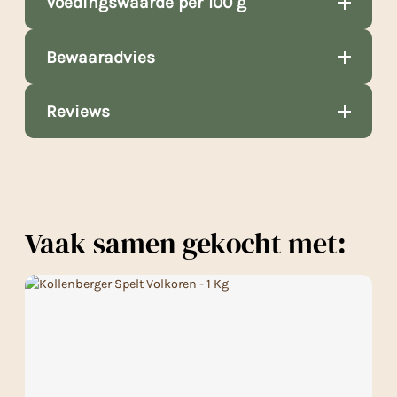
Voedingswaarde per 100 g
Bewaaradvies
Reviews
Vaak samen gekocht met: