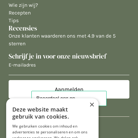
Wie zijn wij?
Recepten
Tips
Recensies
Onze klanten waarderen ons met 4.9 van de 5
sterren
Schrijf je in voor onze nieuwsbrief
E-
mailadres
×
Deze website maakt
gebruik van cookies.
We gebruiken cookies om inhoud en
advertenties te personaliseren en om ons
verkeer te analyseren. We delen ook