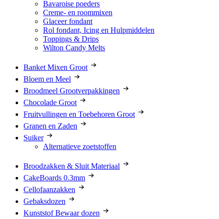
Bavaroise poeders
Creme- en roommixen
Glaceer fondant
Rol fondant, Icing en Hulpmiddelen
Toppings & Drips
Wilton Candy Melts
Banket Mixen Groot
Bloem en Meel
Broodmeel Grootverpakkingen
Chocolade Groot
Fruitvullingen en Toebehoren Groot
Granen en Zaden
Suiker
Alternatieve zoetstoffen
Broodzakken & Sluit Materiaal
CakeBoards 0.3mm
Cellofaanzakken
Gebaksdozen
Kunststof Bewaar dozen