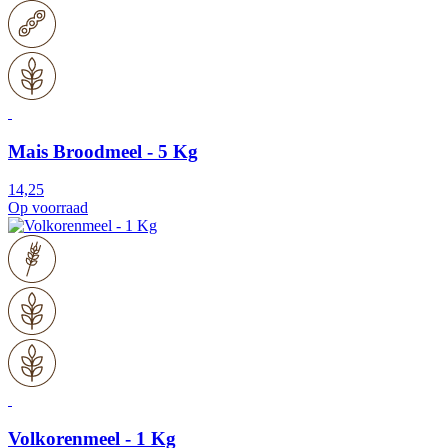
Mais Broodmeel - 5 Kg
14,25
Op voorraad
Volkorenmeel - 1 Kg