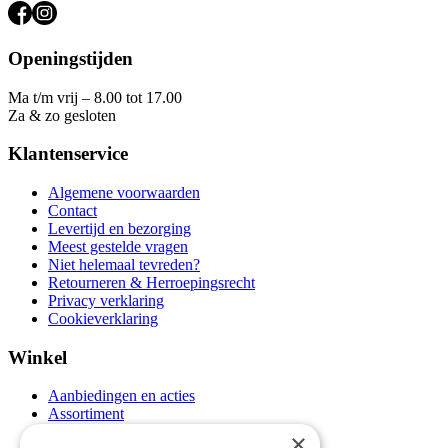
Openingstijden
Ma t/m vrij – 8.00 tot 17.00
Za & zo gesloten
Klantenservice
Algemene voorwaarden
Contact
Levertijd en bezorging
Meest gestelde vragen
Niet helemaal tevreden?
Retourneren & Herroepingsrecht
Privacy verklaring
Cookieverklaring
Winkel
Aanbiedingen en acties
Assortiment
Thema's
×