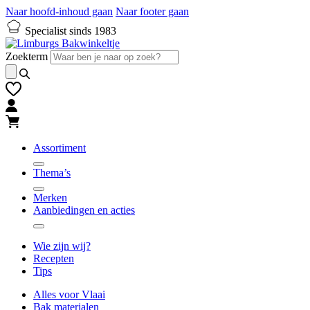
Naar hoofd-inhoud gaan
Naar footer gaan
Specialist sinds 1983
Zoekterm
Assortiment
Thema’s
Merken
Aanbiedingen en acties
Wie zijn wij?
Recepten
Tips
Alles voor Vlaai
Bak materialen