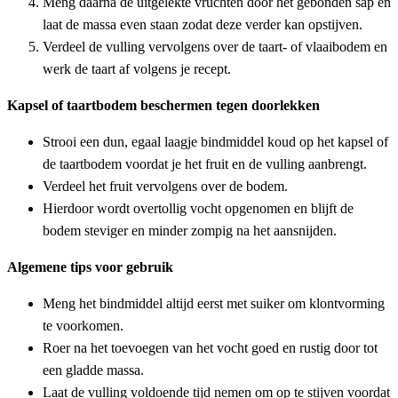
Meng daarna de uitgelekte vruchten door het gebonden sap en
laat de massa even staan zodat deze verder kan opstijven.
Verdeel de vulling vervolgens over de taart- of vlaaibodem en
werk de taart af volgens je recept.
Kapsel of taartbodem beschermen tegen doorlekken
Strooi een dun, egaal laagje bindmiddel koud op het kapsel of
de taartbodem voordat je het fruit en de vulling aanbrengt.
Verdeel het fruit vervolgens over de bodem.
Hierdoor wordt overtollig vocht opgenomen en blijft de
bodem steviger en minder zompig na het aansnijden.
Algemene tips voor gebruik
Meng het bindmiddel altijd eerst met suiker om klontvorming
te voorkomen.
Roer na het toevoegen van het vocht goed en rustig door tot
een gladde massa.
Laat de vulling voldoende tijd nemen om op te stijven voordat