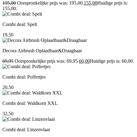
195,00
Oorspronkelijke prijs was: 195,00.
155,00
Huidige prijs is:
155,00.
Combi deal: Spelt
19,50
Decora Airbrush Oplaadbaar&Draagbaar
69,95
Oorspronkelijke prijs was: 69,95.
60,00
Huidige prijs is: 60,00.
Combi deal: Poffertjes
20,50
Combi deal: Waldkorn XXL
32,50
Combi deal: Linzenvlaai