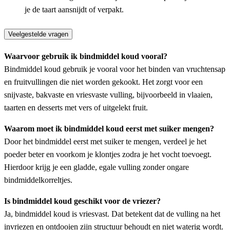
je de taart aansnijdt of verpakt.
Veelgestelde vragen
Waarvoor gebruik ik bindmiddel koud vooral?
Bindmiddel koud gebruik je vooral voor het binden van vruchtensap
en fruitvullingen die niet worden gekookt. Het zorgt voor een
snijvaste, bakvaste en vriesvaste vulling, bijvoorbeeld in vlaaien,
taarten en desserts met vers of uitgelekt fruit.
Waarom moet ik bindmiddel koud eerst met suiker mengen?
Door het bindmiddel eerst met suiker te mengen, verdeel je het
poeder beter en voorkom je klontjes zodra je het vocht toevoegt.
Hierdoor krijg je een gladde, egale vulling zonder ongare
bindmiddelkorreltjes.
Is bindmiddel koud geschikt voor de vriezer?
Ja, bindmiddel koud is vriesvast. Dat betekent dat de vulling na het
invriezen en ontdooien zijn structuur behoudt en niet waterig wordt.