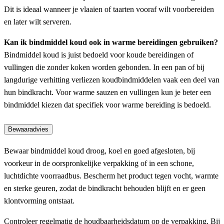
Dit is ideaal wanneer je vlaaien of taarten vooraf wilt voorbereiden
en later wilt serveren.
Kan ik bindmiddel koud ook in warme bereidingen gebruiken?
Bindmiddel koud is juist bedoeld voor koude bereidingen of
vullingen die zonder koken worden gebonden. In een pan of bij
langdurige verhitting verliezen koudbindmiddelen vaak een deel van
hun bindkracht. Voor warme sauzen en vullingen kun je beter een
bindmiddel kiezen dat specifiek voor warme bereiding is bedoeld.
Bewaaradvies
Bewaar bindmiddel koud droog, koel en goed afgesloten, bij
voorkeur in de oorspronkelijke verpakking of in een schone,
luchtdichte voorraadbus. Bescherm het product tegen vocht, warmte
en sterke geuren, zodat de bindkracht behouden blijft en er geen
klontvorming ontstaat.
Controleer regelmatig de houdbaarheidsdatum op de verpakking. Bij