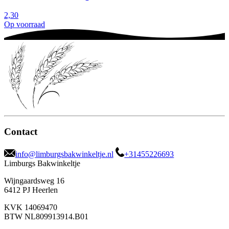
2,30
Op voorraad
Contact
info@limburgsbakwinkeltje.nl
+31455226693
Limburgs Bakwinkeltje
Wijngaardsweg 16
6412 PJ Heerlen
KVK 14069470
BTW NL809913914.B01