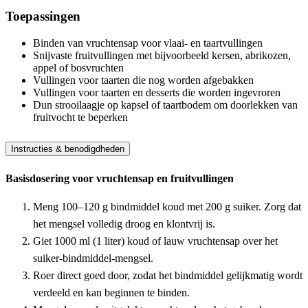
Toepassingen
Binden van vruchtensap voor vlaai- en taartvullingen
Snijvaste fruitvullingen met bijvoorbeeld kersen, abrikozen,
appel of bosvruchten
Vullingen voor taarten die nog worden afgebakken
Vullingen voor taarten en desserts die worden ingevroren
Dun strooilaagje op kapsel of taartbodem om doorlekken van
fruitvocht te beperken
Instructies & benodigdheden
Basisdosering voor vruchtensap en fruitvullingen
Meng 100–120 g bindmiddel koud met 200 g suiker. Zorg dat
het mengsel volledig droog en klontvrij is.
Giet 1000 ml (1 liter) koud of lauw vruchtensap over het
suiker-bindmiddel-mengsel.
Roer direct goed door, zodat het bindmiddel gelijkmatig wordt
verdeeld en kan beginnen te binden.