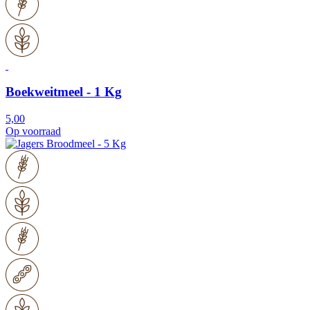
Boekweitmeel - 1 Kg
5,00
Op voorraad