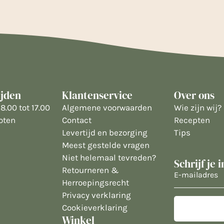
ijden
Klantenservice
Over ons
8.00 tot 17.00
Algemene voorwaarden
Wie zijn wij?
oten
Contact
Recepten
Levertijd en bezorging
Tips
Meest gestelde vragen
Niet helemaal tevreden?
Schrijf je 
Retourneren &
E-
Herroepingsrecht
mailadres
Privacy verklaring
Cookieverklaring
Winkel