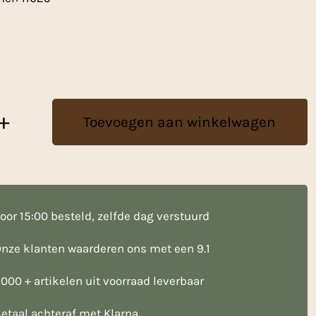
+
Toevoegen aan winkelwagen
oor 15:00 besteld, zelfde dag verstuurd
nze klanten waarderen ons met een 9.1
000 + artikelen uit voorraad leverbaar
etaal achteraf met Klarna