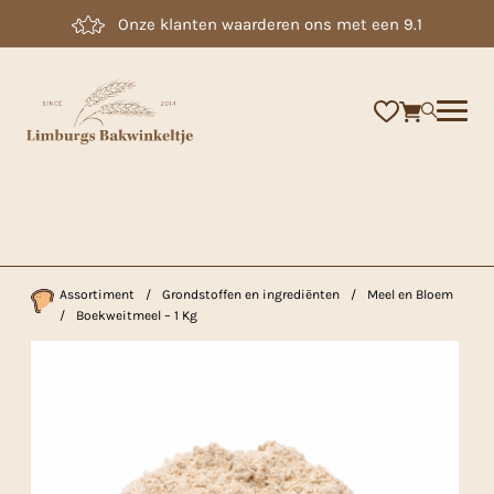
Onze klanten waarderen ons met een 9.1
×
Assortiment
/
Grondstoffen en ingrediënten
/
Meel en Bloem
/
Boekweitmeel – 1 Kg