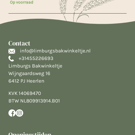
Op voorraad
Contact
info@limburgsbakwinkeltje.nl
+31455226693
Limburgs Bakwinkeltje
Wijngaardsweg 16
6412 PJ Heerlen
KVK 14069470
BTW NL809913914.B01
Openingstijden