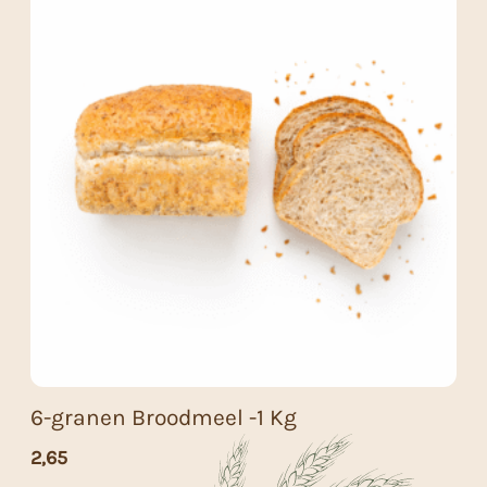
6-granen Broodmeel -1 Kg
2,65