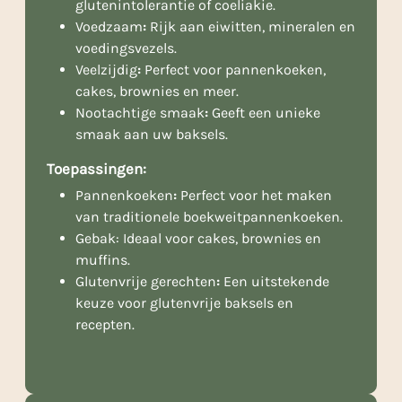
glutenintolerantie of coeliakie.
Voedzaam
:
Rijk aan eiwitten, mineralen en
voedingsvezels.
Veelzijdig
:
Perfect voor pannenkoeken,
cakes, brownies en meer.
Nootachtige smaak
:
Geeft een unieke
smaak aan uw baksels.
Toepassingen:
Pannenkoeken
:
Perfect voor het maken
van traditionele boekweitpannenkoeken.
Gebak: Ideaal voor cakes, brownies en
muffins.
Glutenvrije gerechten
:
Een uitstekende
keuze voor glutenvrije baksels en
recepten.