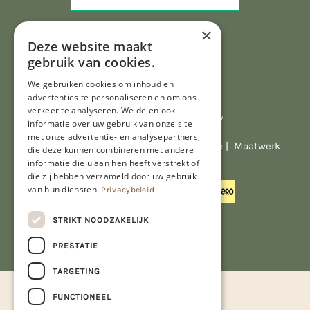
×
Deze website maakt
gebruik van cookies.
We gebruiken cookies om inhoud en
advertenties te personaliseren en om ons
verkeer te analyseren. We delen ook
Al onze prijzen zijn incl. BTW
informatie over uw gebruik van onze site
met onze advertentie- en analysepartners,
© Copyright 2026 Limburgs Bakwinkeltje |
Maatwerk
die deze kunnen combineren met andere
website webmix
informatie die u aan hen heeft verstrekt of
die zij hebben verzameld door uw gebruik
van hun diensten.
Privacybeleid
STRIKT NOODZAKELIJK
PRESTATIE
TARGETING
FUNCTIONEEL