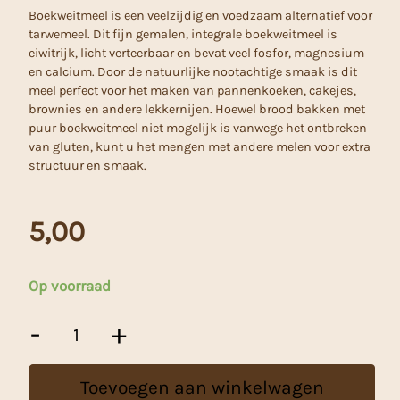
Boekweitmeel is een veelzijdig en voedzaam alternatief voor
tarwemeel. Dit fijn gemalen, integrale boekweitmeel is
eiwitrijk, licht verteerbaar en bevat veel fosfor, magnesium
en calcium. Door de natuurlijke nootachtige smaak is dit
meel perfect voor het maken van pannenkoeken, cakejes,
brownies en andere lekkernijen. Hoewel brood bakken met
puur boekweitmeel niet mogelijk is vanwege het ontbreken
van gluten, kunt u het mengen met andere melen voor extra
structuur en smaak.
5,00
Op voorraad
Boekweitmeel
-
+
-
1
Kg
Toevoegen aan winkelwagen
aantal