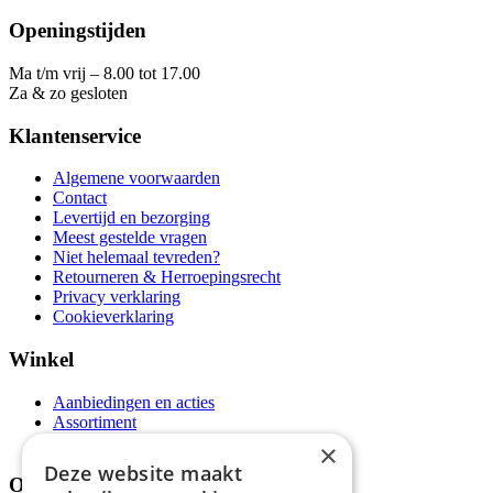
Openingstijden
Ma t/m vrij – 8.00 tot 17.00
Za & zo gesloten
Klantenservice
Algemene voorwaarden
Contact
Levertijd en bezorging
Meest gestelde vragen
Niet helemaal tevreden?
Retourneren & Herroepingsrecht
Privacy verklaring
Cookieverklaring
Winkel
Aanbiedingen en acties
Assortiment
Thema's
×
Deze website maakt
Over ons