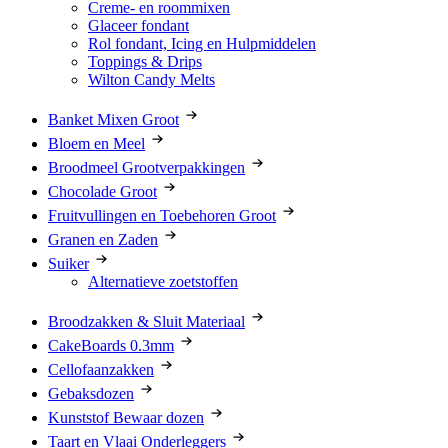
Creme- en roommixen
Glaceer fondant
Rol fondant, Icing en Hulpmiddelen
Toppings & Drips
Wilton Candy Melts
Banket Mixen Groot
Bloem en Meel
Broodmeel Grootverpakkingen
Chocolade Groot
Fruitvullingen en Toebehoren Groot
Granen en Zaden
Suiker
Alternatieve zoetstoffen
Broodzakken & Sluit Materiaal
CakeBoards 0.3mm
Cellofaanzakken
Gebaksdozen
Kunststof Bewaar dozen
Taart en Vlaai Onderleggers