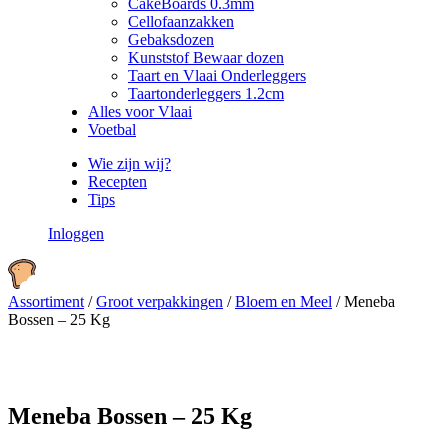
CakeBoards 0.3mm
Cellofaanzakken
Gebaksdozen
Kunststof Bewaar dozen
Taart en Vlaai Onderleggers
Taartonderleggers 1.2cm
Alles voor Vlaai
Voetbal
Wie zijn wij?
Recepten
Tips
Inloggen
Assortiment
/
Groot verpakkingen
/
Bloem en Meel
/
Meneba
Bossen – 25 Kg
Meneba Bossen – 25 Kg