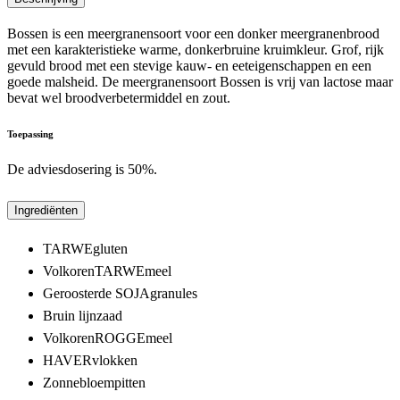
Bossen is een meergranensoort voor een donker meergranenbrood
met een karakteristieke warme, donkerbruine kruimkleur. Grof, rijk
gevuld brood met een stevige kauw- en eeteigenschappen en een
goede malsheid. De meergranensoort Bossen is vrij van lactose maar
bevat wel broodverbetermiddel en zout.
Toepassing
De adviesdosering is 50%.
Ingrediënten
TARWEgluten
VolkorenTARWEmeel
Geroosterde SOJAgranules
Bruin lijnzaad
VolkorenROGGEmeel
HAVERvlokken
Zonnebloempitten