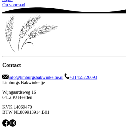
Op voorraad
Contact
info@limburgsbakwinkeltje.nl
+31455226693
Limburgs Bakwinkeltje
Wijngaardsweg 16
6412 PJ Heerlen
KVK 14069470
BTW NL809913914.B01