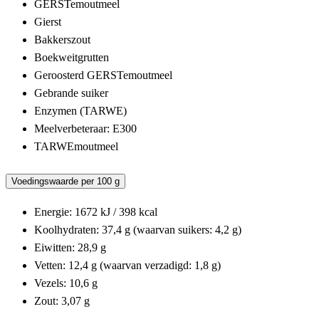
GERSTemoutmeel
Gierst
Bakkerszout
Boekweitgrutten
Geroosterd GERSTemoutmeel
Gebrande suiker
Enzymen (TARWE)
Meelverbeteraar: E300
TARWEmoutmeel
Voedingswaarde per 100 g
Energie: 1672 kJ / 398 kcal
Koolhydraten: 37,4 g (waarvan suikers: 4,2 g)
Eiwitten: 28,9 g
Vetten: 12,4 g (waarvan verzadigd: 1,8 g)
Vezels: 10,6 g
Zout: 3,07 g