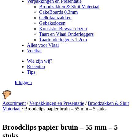
Verpakkingen en Presentatie
Broodzakken & Sluit Materiaal
CakeBoards 0.3mm
Cellofaanzakken
Gebaksdozen
Kunststof Bewaar dozen
Taart en Vlaai Onderleggers
Taartonderleggers 1.2cm
Alles voor Vlaai
Voetbal
Wie zijn wij?
Recepten
Tips
Inloggen
Assortiment
/
Verpakkingen en Presentatie
/
Broodzakken & Sluit
Materiaal
/
Broodclips papier bruin – 55 mm – 5 stuks
Broodclips papier bruin – 55 mm – 5
stuks