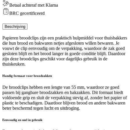
Betaal achteraf met Klarna
BRC gecertificeerd
Beschrijving
Papieren broodclips zijn een praktisch hulpmiddel voor thuisbakkers
die hun brood en bakwaren netjes afgesloten willen bewaren. Je
vouwt de clip eenvoudig om de verpakking, waardoor de zak goed
gesloten blijft en het brood langer in goede conditie blijft. Daardoor
zijn deze broodclips geschikt voor dagelijks gebruik in de
thuiskeuken.
Handig formaat voor broodzakken
De broodclips hebben een lengte van 55 mm, waardoor ze goed
passen bij gangbare broodzakken en bakzakken. Dit formaat biedt
voldoende grip en sluit de verpakking stevig af, zonder het papier of
plastic te beschadigen. Daardoor blijven brood en andere bakwaren
beter beschermd tegen lucht en uitdroging.
Eenvoudig en snel in gebruik