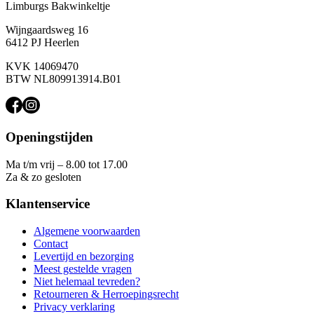
Limburgs Bakwinkeltje
Wijngaardsweg 16
6412 PJ Heerlen
KVK 14069470
BTW NL809913914.B01
Openingstijden
Ma t/m vrij – 8.00 tot 17.00
Za & zo gesloten
Klantenservice
Algemene voorwaarden
Contact
Levertijd en bezorging
Meest gestelde vragen
Niet helemaal tevreden?
Retourneren & Herroepingsrecht
Privacy verklaring