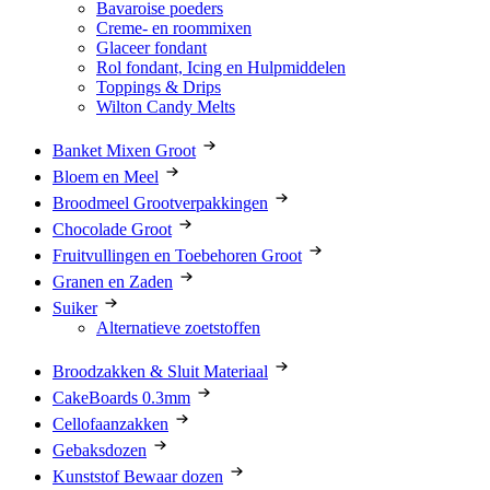
Bavaroise poeders
Creme- en roommixen
Glaceer fondant
Rol fondant, Icing en Hulpmiddelen
Toppings & Drips
Wilton Candy Melts
Banket Mixen Groot
Bloem en Meel
Broodmeel Grootverpakkingen
Chocolade Groot
Fruitvullingen en Toebehoren Groot
Granen en Zaden
Suiker
Alternatieve zoetstoffen
Broodzakken & Sluit Materiaal
CakeBoards 0.3mm
Cellofaanzakken
Gebaksdozen
Kunststof Bewaar dozen