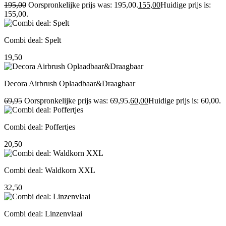
195,00
Oorspronkelijke prijs was: 195,00.
155,00
Huidige prijs is:
155,00.
Combi deal: Spelt
19,50
Decora Airbrush Oplaadbaar&Draagbaar
69,95
Oorspronkelijke prijs was: 69,95.
60,00
Huidige prijs is: 60,00.
Combi deal: Poffertjes
20,50
Combi deal: Waldkorn XXL
32,50
Combi deal: Linzenvlaai