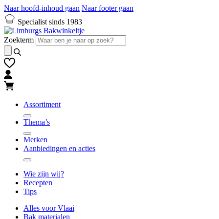
Naar hoofd-inhoud gaan
Naar footer gaan
Specialist sinds 1983
Zoekterm
Assortiment
Thema’s
Merken
Aanbiedingen en acties
Wie zijn wij?
Recepten
Tips
Alles voor Vlaai
Bak materialen