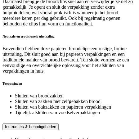
Daarnaast breng je de broodclips snel aan en verwijder je ze net zo
gemakkelijk. Je opent en sluit de verpakking zonder extra
hulpmiddelen, wat vooral praktisch is wanneer je het brood
meerdere keren per dag gebruikt. Ook bij regelmatig openen
behouden de clips hun vorm en functionaliteit.
Neutrale en traditionele uitstraling
Bovendien hebben deze papieren broodclips een rustige, bruine
uitstraling. Dit sluit goed aan bij papieren verpakkingen en een
traditionele manier van brood bewaren. Ten slotte vormen ze een
eenvoudige en overzichtelijke oplossing voor het afsluiten van
verpakkingen in huis.
Toepassingen
Sluiten van broodzakken
Sluiten van zakken met zelfgebakken brood
Sluiten van bakzakken en papieren verpakkingen
Tijdelijk afsluiten van voedselverpakkingen
Instructies & benodigdheden