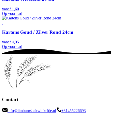
vanaf
1,60
Op voorraad
Kartons Goud / Zilver Rond 24cm
vanaf
4,95
Op voorraad
Contact
info@limburgsbakwinkeltje.nl
+31455226693