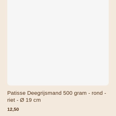
Patisse Deegrijsmand 500 gram - rond -
riet - Ø 19 cm
12,50