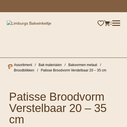
×
Assortiment
/
Bak materialen
/
Bakvormen metaal
/
Broodblikken
/
Patisse Broodvorm Verstelbaar 20 – 35 cm
Patisse Broodvorm
Verstelbaar 20 – 35
cm