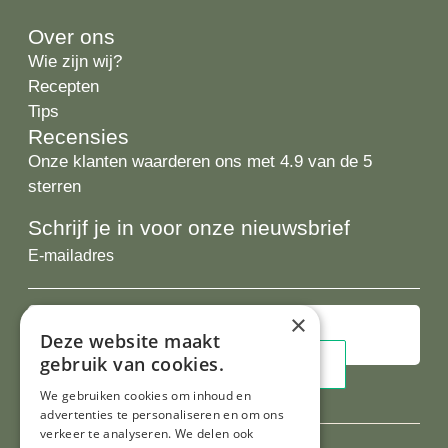
Over ons
Wie zijn wij?
Recepten
Tips
Recensies
Onze klanten waarderen ons met 4.9 van de 5
sterren
Schrijf je in voor onze nieuwsbrief
E-
mailadres
×
Deze website maakt
gebruik van cookies.
We gebruiken cookies om inhoud en
advertenties te personaliseren en om ons
verkeer te analyseren. We delen ook