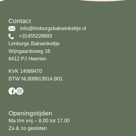
Contact
info@limburgsbakwinkeltje.nl
+31455226693
Limburgs Bakwinkeltje
Wijngaardsweg 16
6412 PJ Heerlen
KVK 14069470
BTW NL809913914.B01
Openingstijden
Ma t/m vrij – 8.00 tot 17.00
Za & zo gesloten