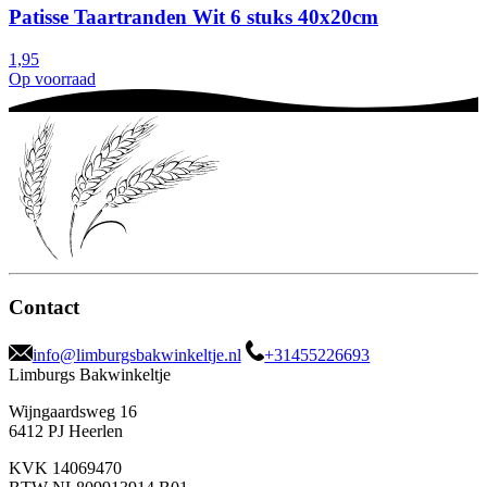
Patisse Taartranden Wit 6 stuks 40x20cm
1,95
Op voorraad
Contact
info@limburgsbakwinkeltje.nl
+31455226693
Limburgs Bakwinkeltje
Wijngaardsweg 16
6412 PJ Heerlen
KVK 14069470