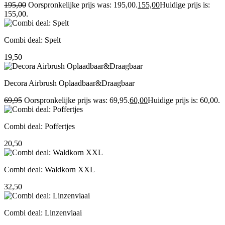
195,00
Oorspronkelijke prijs was: 195,00.
155,00
Huidige prijs is:
155,00.
Combi deal: Spelt
19,50
Decora Airbrush Oplaadbaar&Draagbaar
69,95
Oorspronkelijke prijs was: 69,95.
60,00
Huidige prijs is: 60,00.
Combi deal: Poffertjes
20,50
Combi deal: Waldkorn XXL
32,50
Combi deal: Linzenvlaai