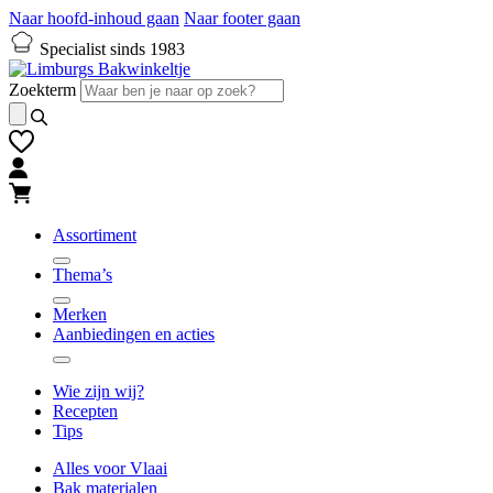
Naar hoofd-inhoud gaan
Naar footer gaan
Specialist sinds 1983
Zoekterm
Assortiment
Thema’s
Merken
Aanbiedingen en acties
Wie zijn wij?
Recepten
Tips
Alles voor Vlaai
Bak materialen