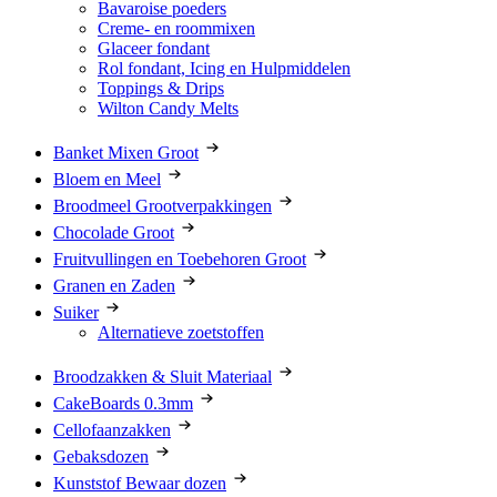
Bavaroise poeders
Creme- en roommixen
Glaceer fondant
Rol fondant, Icing en Hulpmiddelen
Toppings & Drips
Wilton Candy Melts
Banket Mixen Groot
Bloem en Meel
Broodmeel Grootverpakkingen
Chocolade Groot
Fruitvullingen en Toebehoren Groot
Granen en Zaden
Suiker
Alternatieve zoetstoffen
Broodzakken & Sluit Materiaal
CakeBoards 0.3mm
Cellofaanzakken
Gebaksdozen
Kunststof Bewaar dozen