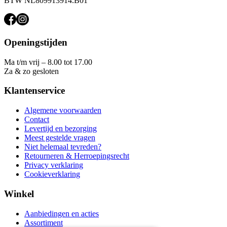
BTW NL809913914.B01
Openingstijden
Ma t/m vrij – 8.00 tot 17.00
Za & zo gesloten
Klantenservice
Algemene voorwaarden
Contact
Levertijd en bezorging
Meest gestelde vragen
Niet helemaal tevreden?
Retourneren & Herroepingsrecht
Privacy verklaring
Cookieverklaring
Winkel
Aanbiedingen en acties
Assortiment