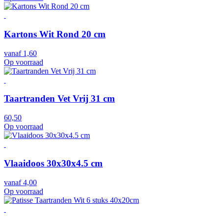
Kartons Wit Rond 20 cm
vanaf
1,60
Op voorraad
Taartranden Vet Vrij 31 cm
60,50
Op voorraad
Vlaaidoos 30x30x4.5 cm
vanaf
4,00
Op voorraad