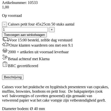
Artikelnummer:
10533
1,00
Op voorraad
Caisses petit four 45x25cm 50 stuks aantal
-
+
Toevoegen aan winkelwagen
Voor 15:00 besteld, zelfde dag verstuurd
Onze klanten waarderen ons met een 9.1
2000 + artikelen uit voorraad leverbaar
Betaal achteraf met Klarna
BRC gecertificeerd
Beschrijving
Caisses voor het praktische en hygiënisch presenteren van cupcakes,
muffins, brownies, bonbons en petit four. De bakpapiertjes (ook
wel bakvormpjes of cuvetten genoemd) zijn gemaakt van
vetwerend papier wat het cake vompje zijn vetbestendigheid geeft.
Diameter bodem: Ø 40 mm