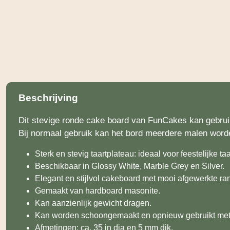
Beschrijving
Dit stevige ronde cake board van FunCakes kan gebruikt 
Bij normaal gebruik kan het bord meerdere malen worde
Sterk en stevig taartplateau: ideaal voor feestelijke t
Beschikbaar in Glossy White, Marble Grey en Silver.
Elegant en stijlvol cakeboard met mooi afgewerkte ra
Gemaakt van hardboard masonite.
Kan aanzienlijk gewicht dragen.
Kan worden schoongemaakt en opnieuw gebruikt met 
Afmetingen: ca. 35 in dia en 5 mm dik.