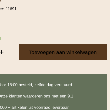
er:
11691
d
+
Toevoegen aan winkelwagen
oor 15:00 besteld, zelfde dag verstuurd
nze klanten waarderen ons met een 9.1
000 + artikelen uit voorraad leverbaar