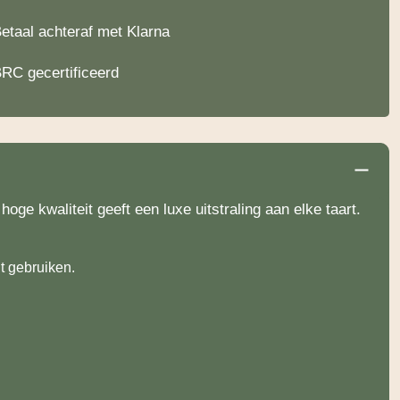
etaal achteraf met Klarna
RC gecertificeerd
ge kwaliteit geeft een luxe uitstraling aan elke taart.
lt gebruiken.