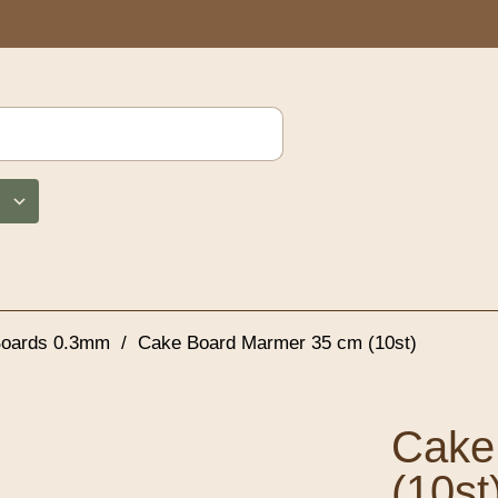
oards 0.3mm
/
Cake Board Marmer 35 cm (10st)
Cake
(10st