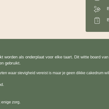
B
B
worden als onderplaat voor elke taart. Dit witte board van ho
n gebruikt.
aarten waar stevigheid vereist is maar je geen dikke cakedrum wi
nd.
enige zorg.