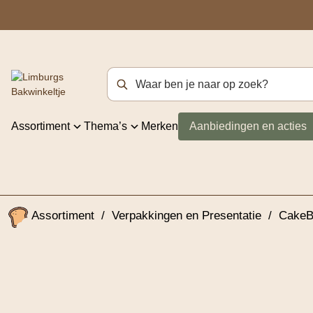
Zoekterm
Assortiment
Thema’s
Merken
Aanbiedingen en acties
Assortiment
/
Verpakkingen en Presentatie
/
CakeB