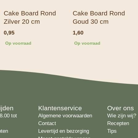
Cake Board Rond
Cake Board Rond
Zilver 20 cm
Goud 30 cm
0,95
1,60
Op voorraad
Op voorraad
ijden
Klantenservice
Over ons
8.00 tot
Algemene voorwaarden
Wie zijn wij?
Contact
Recepten
oten
Levertijd en bezorging
Tips