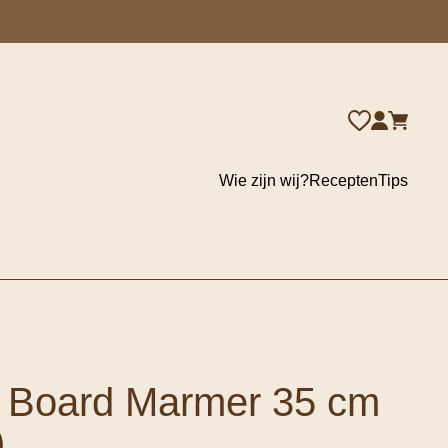
Wie zijn wij?
Recepten
Tips
 Board Marmer 35 cm
)