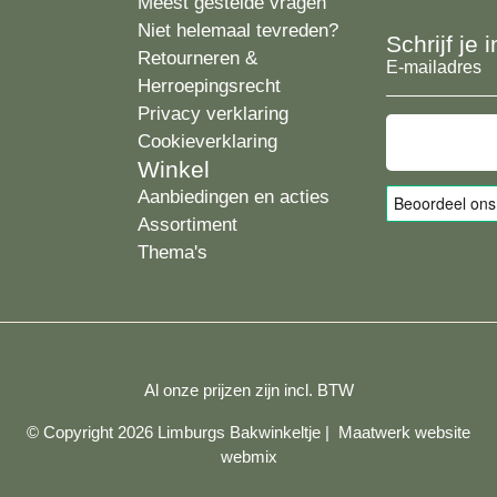
Meest gestelde vragen
Niet helemaal tevreden?
Schrijf je
Retourneren &
E-
Herroepingsrecht
mailadres
Privacy verklaring
Cookieverklaring
Winkel
Aanbiedingen en acties
Assortiment
Thema's
Al onze prijzen zijn incl. BTW
© Copyright 2026 Limburgs Bakwinkeltje |
Maatwerk website
webmix