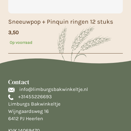
Sneeuwpop + Pinquin ringen 12 stuks
3,50
Op voorraad
Contact
info@limburgsbakwinkeltje.nl
+31455226693
Limburgs Bakwinkeltje
Wijngaardsweg 16
6412 PJ Heerlen
KVK 14069470