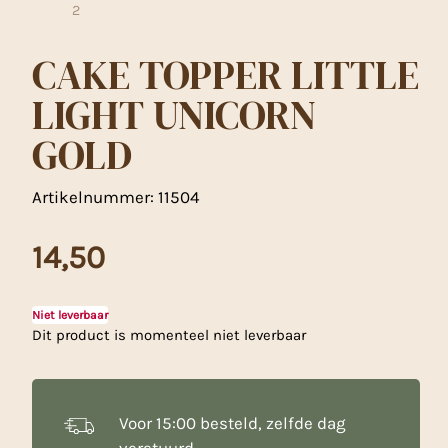
CAKE TOPPER LITTLE
LIGHT UNICORN
GOLD
Artikelnummer:
11504
14,50
Niet leverbaar
Dit product is momenteel niet leverbaar
Let op!
Voor 15:00 besteld, zelfde dag