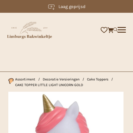
Laag geprijsd
×
Assortiment
/
Decoratie Versieringen
/
Cake Toppers
/
CAKE TOPPER LITTLE LIGHT UNICORN GOLD