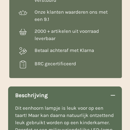
verstuurd
Onze klanten waarderen ons met
een 9.1
2000 + artikelen uit voorraad
leverbaar
Betaal achteraf met Klarna
BRC gecertificeerd
Beschrijving
Dit eenhoorn lampje is leuk voor op een
taart! Maar kan daarna natuurlijk ontzettend
leuk gebruikt worden op een kinderkamer.
Doordat er een milieuvriendelijke LED-lamp