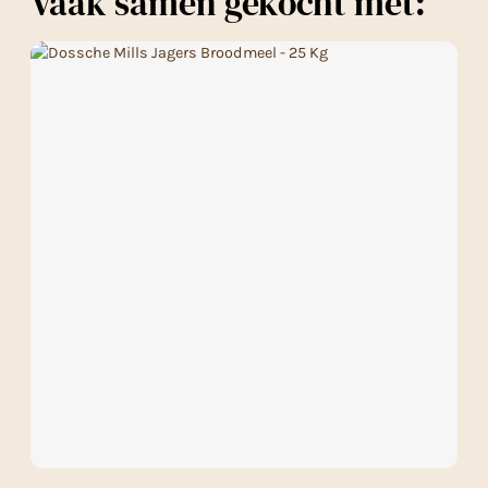
Vaak samen gekocht met: