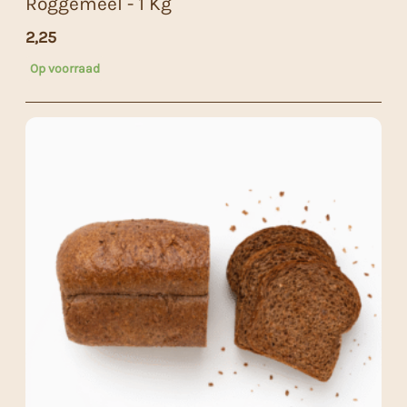
Roggemeel - 1 Kg
2,25
Op voorraad