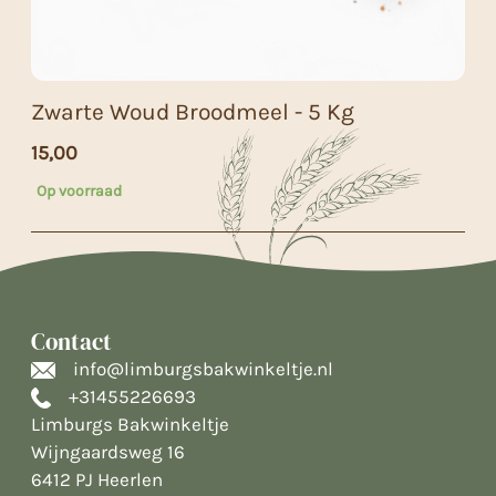
Zwarte Woud Broodmeel - 5 Kg
15,00
Op voorraad
Contact
info@limburgsbakwinkeltje.nl
+31455226693
Limburgs Bakwinkeltje
Wijngaardsweg 16
6412 PJ Heerlen