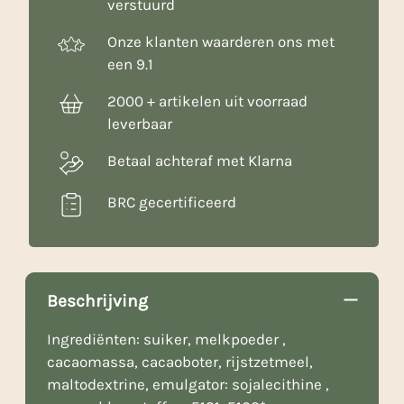
verstuurd
Onze klanten waarderen ons met
een 9.1
2000 + artikelen uit voorraad
leverbaar
Betaal achteraf met Klarna
BRC gecertificeerd
Beschrijving
Ingrediënten: suiker, melkpoeder ,
cacaomassa, cacaoboter, rijstzetmeel,
maltodextrine, emulgator: sojalecithine ,