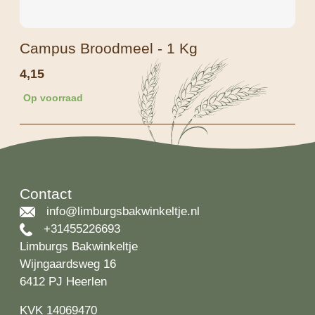
Campus Broodmeel - 1 Kg
4,15
Op voorraad
Contact
info@limburgsbakwinkeltje.nl
+31455226693
Limburgs Bakwinkeltje
Wijngaardsweg 16
6412 PJ Heerlen
KVK 14069470