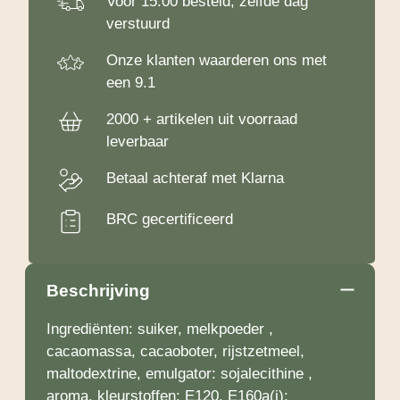
Voor 15:00 besteld, zelfde dag
verstuurd
Onze klanten waarderen ons met
een 9.1
2000 + artikelen uit voorraad
leverbaar
Betaal achteraf met Klarna
BRC gecertificeerd
Beschrijving
Ingrediënten: suiker, melkpoeder ,
cacaomassa, cacaoboter, rijstzetmeel,
maltodextrine, emulgator: sojalecithine ,
aroma, kleurstoffen: E120, E160a(i);