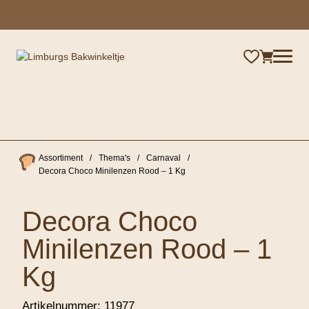
×
Assortiment
/
Thema's
/
Carnaval
/
Decora Choco Minilenzen Rood – 1 Kg
Decora Choco
Minilenzen Rood – 1
Kg
Artikelnummer:
11977