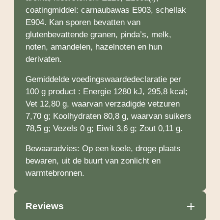
coatingmiddel: carnaubawas E903, schellak
E904. Kan sporen bevatten van
glutenbevattende granen, pinda’s, melk,
noten, amandelen, hazelnoten en hun
derivaten.
Gemiddelde voedingswaardedeclaratie per
100 g product : Energie 1280 kJ, 295,8 kcal;
Vet 12,80 g, waarvan verzadigde vetzuren
7,70 g; Koolhydraten 80,8 g, waarvan suikers
78,5 g; Vezels 0 g; Eiwit 3,6 g; Zout 0,11 g.
Bewaaradvies: Op een koele, droge plaats
bewaren, uit de buurt van zonlicht en
warmtebronnen.
Reviews