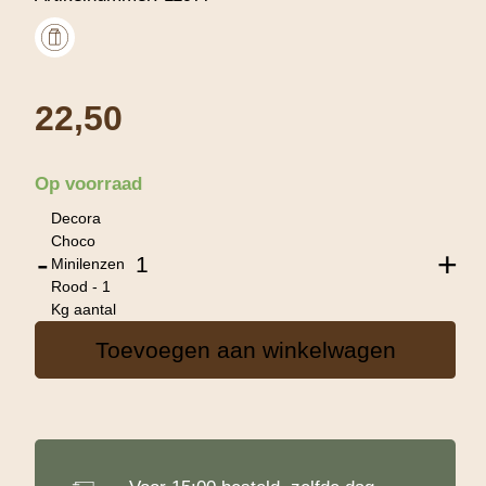
22,50
Op voorraad
Decora
Choco
-
+
Minilenzen
Rood - 1
Kg aantal
Toevoegen aan winkelwagen