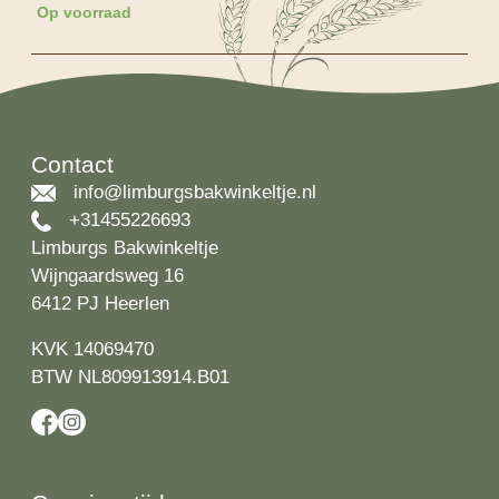
Op voorraad
Contact
info@limburgsbakwinkeltje.nl
+31455226693
Limburgs Bakwinkeltje
Wijngaardsweg 16
6412 PJ Heerlen
KVK 14069470
BTW NL809913914.B01