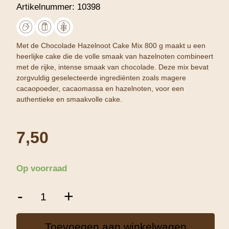
Artikelnummer:
10398
Met de Chocolade Hazelnoot Cake Mix 800 g maakt u een
heerlijke cake die de volle smaak van hazelnoten combineert
met de rijke, intense smaak van chocolade. Deze mix bevat
zorgvuldig geselecteerde ingrediënten zoals magere
cacaopoeder, cacaomassa en hazelnoten, voor een
authentieke en smaakvolle cake.
7,50
Op voorraad
Chocolade
-
+
Hazelnoot
Cakemix
-
Toevoegen aan winkelwagen
800