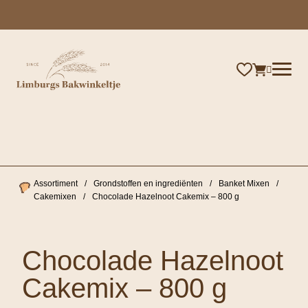
×
Assortiment
/
Grondstoffen en ingrediënten
/
Banket Mixen
/
Cakemixen
/
Chocolade Hazelnoot Cakemix – 800 g
Chocolade Hazelnoot
Cakemix – 800 g