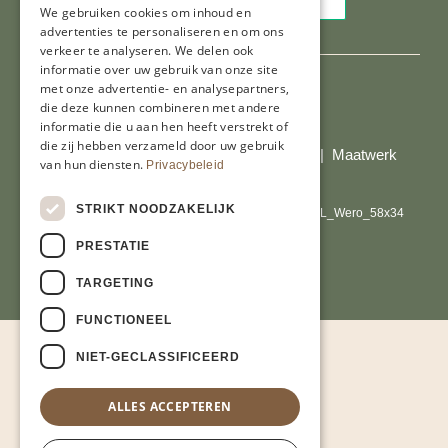
We gebruiken cookies om inhoud en
advertenties te personaliseren en om ons
verkeer te analyseren. We delen ook
informatie over uw gebruik van onze site
met onze advertentie- en analysepartners,
die deze kunnen combineren met andere
Al onze prijzen zijn incl. BTW
informatie die u aan hen heeft verstrekt of
die zij hebben verzameld door uw gebruik
© Copyright 2026 Limburgs Bakwinkeltje |
Maatwerk
van hun diensten.
Privacybeleid
website webmix
STRIKT NOODZAKELIJK
PRESTATIE
TARGETING
FUNCTIONEEL
NIET-GECLASSIFICEERD
ALLES ACCEPTEREN