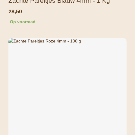
Zachte Pareltjes Blauw 4mm - 1 Kg
28,50
Op voorraad