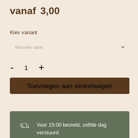
vanaf
3,00
Kies variant
Chocolade
-
+
"Kerstman
Postzegel"
aantal
Toevoegen aan winkelwagen
Voor 15:00 besteld, zelfde dag
verstuurd