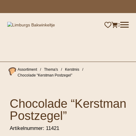
×
Assortiment
/
Thema's
/
Kerstmis
/
Chocolade “Kerstman Postzegel”
Chocolade “Kerstman
Postzegel”
Artikelnummer:
11421