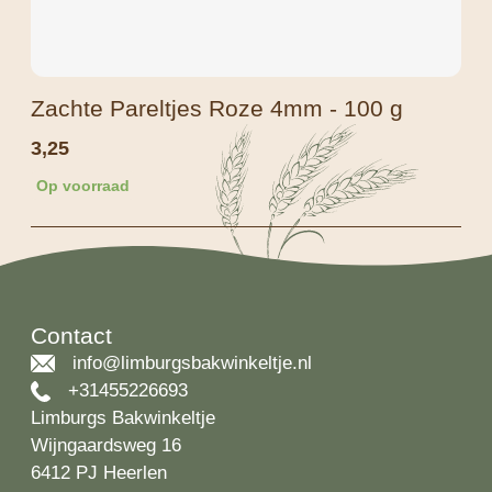
Zachte Pareltjes Roze 4mm - 100 g
3,25
Op voorraad
Contact
info@limburgsbakwinkeltje.nl
+31455226693
Limburgs Bakwinkeltje
Wijngaardsweg 16
6412 PJ Heerlen